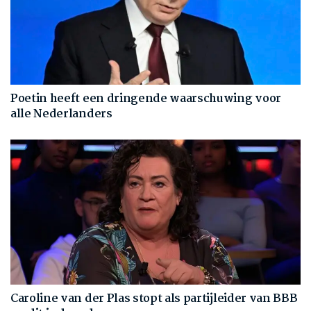
Poetin heeft een dringende waarschuwing voor
alle Nederlanders
Caroline van der Plas stopt als partijleider van BBB