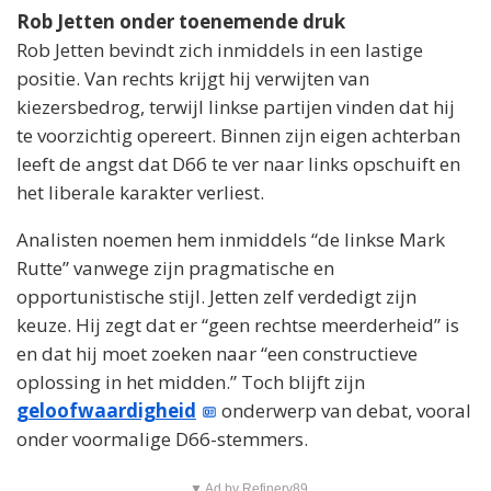
Rob Jetten onder toenemende druk
Rob Jetten bevindt zich inmiddels in een lastige
positie. Van rechts krijgt hij verwijten van
kiezersbedrog, terwijl linkse partijen vinden dat hij
te voorzichtig opereert. Binnen zijn eigen achterban
leeft de angst dat D66 te ver naar links opschuift en
het liberale karakter verliest.
Analisten noemen hem inmiddels “de linkse Mark
Rutte” vanwege zijn pragmatische en
opportunistische stijl. Jetten zelf verdedigt zijn
keuze. Hij zegt dat er “geen rechtse meerderheid” is
en dat hij moet zoeken naar “een constructieve
oplossing in het midden.” Toch blijft zijn
geloofwaardigheid
onderwerp van debat, vooral
onder voormalige D66-stemmers.
▼ Ad by Refinery89