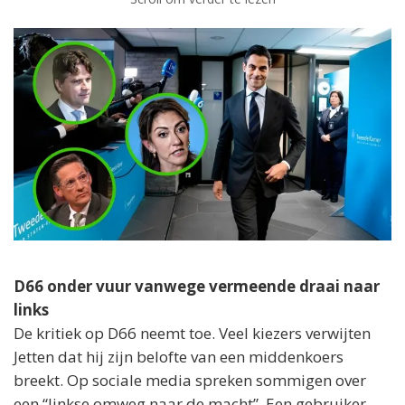
D66 onder vuur vanwege vermeende draai naar
links
De kritiek op D66 neemt toe. Veel kiezers verwijten
Jetten dat hij zijn belofte van een middenkoers
breekt. Op sociale media spreken sommigen over
een “linkse omweg naar de macht”. Een gebruiker