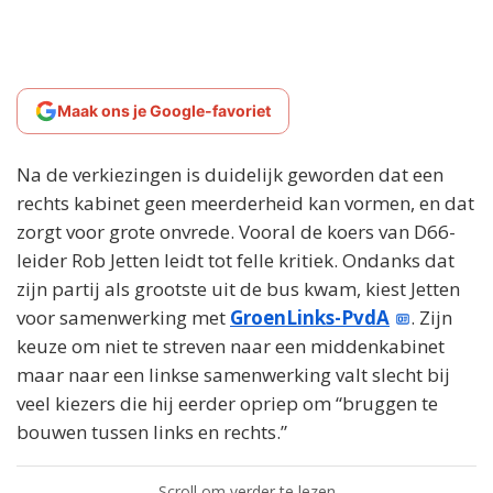
Maak ons je Google-favoriet
Na de verkiezingen is duidelijk geworden dat een
rechts kabinet geen meerderheid kan vormen, en dat
zorgt voor grote onvrede. Vooral de koers van D66-
leider Rob Jetten leidt tot felle kritiek. Ondanks dat
zijn partij als grootste uit de bus kwam, kiest Jetten
voor samenwerking met
GroenLinks-PvdA
. Zijn
keuze om niet te streven naar een middenkabinet
maar naar een linkse samenwerking valt slecht bij
veel kiezers die hij eerder opriep om “bruggen te
bouwen tussen links en rechts.”
Scroll om verder te lezen