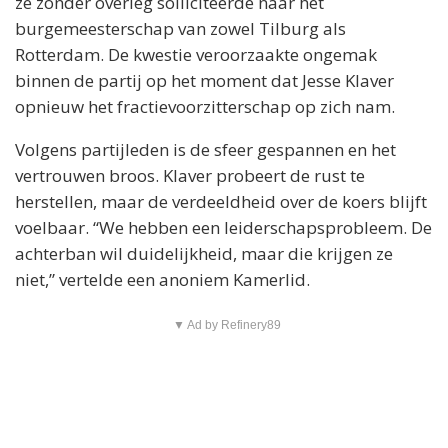
ze zonder overleg solliciteerde naar het
burgemeesterschap van zowel Tilburg als
Rotterdam. De kwestie veroorzaakte ongemak
binnen de partij op het moment dat Jesse Klaver
opnieuw het fractievoorzitterschap op zich nam.
Volgens partijleden is de sfeer gespannen en het
vertrouwen broos. Klaver probeert de rust te
herstellen, maar de verdeeldheid over de koers blijft
voelbaar. “We hebben een leiderschapsprobleem. De
achterban wil duidelijkheid, maar die krijgen ze
niet,” vertelde een anoniem Kamerlid.
▼ Ad by Refinery89