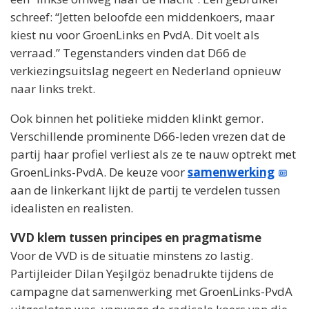
schreef: “Jetten beloofde een middenkoers, maar
kiest nu voor GroenLinks en PvdA. Dit voelt als
verraad.” Tegenstanders vinden dat D66 de
verkiezingsuitslag negeert en Nederland opnieuw
naar links trekt.
Ook binnen het politieke midden klinkt gemor.
Verschillende prominente D66-leden vrezen dat de
partij haar profiel verliest als ze te nauw optrekt met
GroenLinks-PvdA. De keuze voor
samenwerking
aan de linkerkant lijkt de partij te verdelen tussen
idealisten en realisten.
VVD klem tussen principes en pragmatisme
Voor de VVD is de situatie minstens zo lastig.
Partijleider Dilan Yeşilgöz benadrukte tijdens de
campagne dat samenwerking met GroenLinks-PvdA