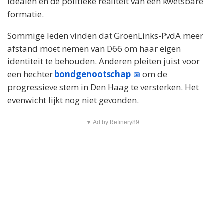
idealen en de politieke realiteit van een kwetsbare
formatie.
Sommige leden vinden dat GroenLinks-PvdA meer
afstand moet nemen van D66 om haar eigen
identiteit te behouden. Anderen pleiten juist voor
een hechter
bondgenootschap
om de
progressieve stem in Den Haag te versterken. Het
evenwicht lijkt nog niet gevonden.
▼ Ad by Refinery89