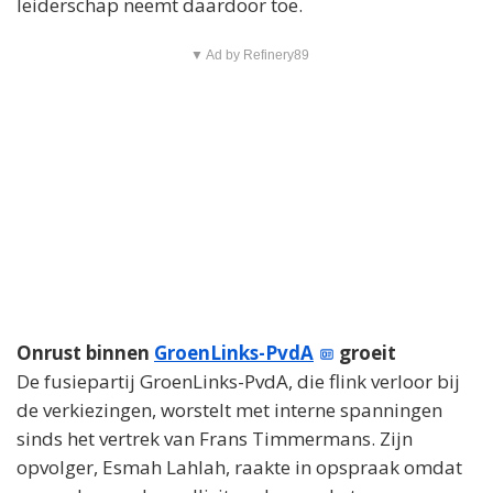
leiderschap neemt daardoor toe.
▼ Ad by Refinery89
Onrust binnen
GroenLinks-PvdA
groeit
De fusiepartij GroenLinks-PvdA, die flink verloor bij
de verkiezingen, worstelt met interne spanningen
sinds het vertrek van Frans Timmermans. Zijn
opvolger, Esmah Lahlah, raakte in opspraak omdat