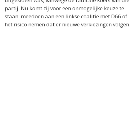
uitgesloten was, vanwege de radicale koers van die
partij. Nu komt zij voor een onmogelijke keuze te
staan: meedoen aan een linkse coalitie met D66 of
het risico nemen dat er nieuwe verkiezingen volgen.