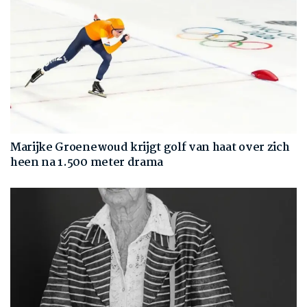
Marijke Groenewoud krijgt golf van haat over zich
heen na 1.500 meter drama