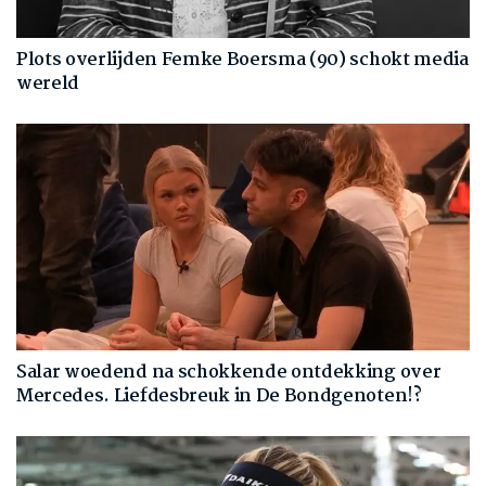
Plots overlijden Femke Boersma (90) schokt media
wereld
Salar woedend na schokkende ontdekking over
Mercedes. Liefdesbreuk in De Bondgenoten!?