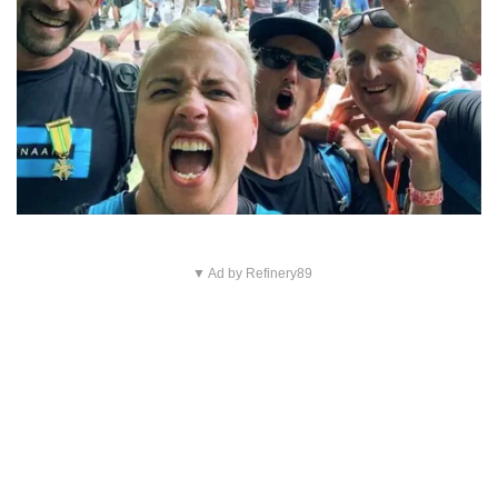
▼ Ad by Refinery89