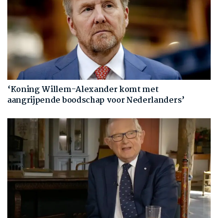
‘Koning Willem-Alexander komt met
aangrijpende boodschap voor Nederlanders’