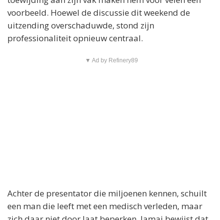
voorbeeld. Hoewel de discussie dit weekend de
uitzending overschaduwde, stond zijn
professionaliteit opnieuw centraal.
▼ Ad by Refinery89
Achter de presentator die miljoenen kennen, schuilt
een man die leeft met een medisch verleden, maar
zich daar niet door laat beperken. Jamai bewijst dat