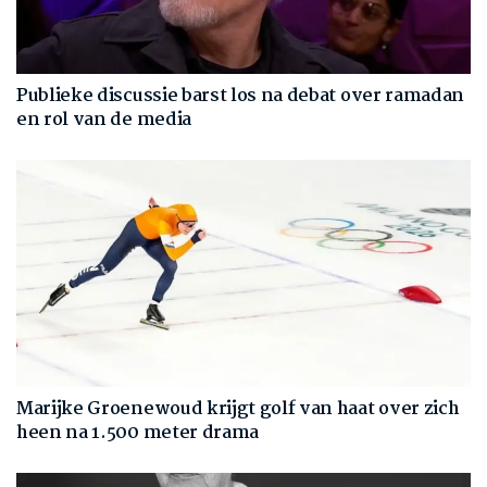
Publieke discussie barst los na debat over ramadan
en rol van de media
Marijke Groenewoud krijgt golf van haat over zich
heen na 1.500 meter drama