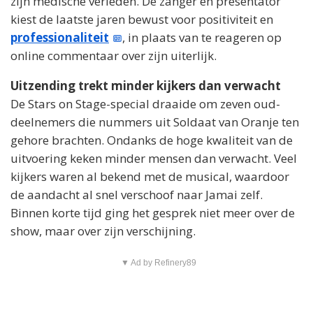
zijn medische verleden. De zanger en presentator
kiest de laatste jaren bewust voor positiviteit en
professionaliteit
, in plaats van te reageren op
online commentaar over zijn uiterlijk.
Uitzending trekt minder kijkers dan verwacht
De Stars on Stage-special draaide om zeven oud-
deelnemers die nummers uit Soldaat van Oranje ten
gehore brachten. Ondanks de hoge kwaliteit van de
uitvoering keken minder mensen dan verwacht. Veel
kijkers waren al bekend met de musical, waardoor
de aandacht al snel verschoof naar Jamai zelf.
Binnen korte tijd ging het gesprek niet meer over de
show, maar over zijn verschijning.
▼ Ad by Refinery89