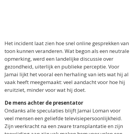
Het incident laat zien hoe snel online gesprekken van
toon kunnen veranderen. Wat begon als een neutrale
opmerking, werd een landelijke discussie over
gezondheid, uiterlijk en publieke perceptie. Voor
Jamai lijkt het vooral een herhaling van iets wat hij al
vaak heeft meegemaakt: veel aandacht voor hoe hij
eruitziet, minder voor wat hij doet.
De mens achter de presentator
Ondanks alle speculaties blijft Jamai Loman voor
veel mensen een geliefde televisiepersoonlijkheid.
Zijn veerkracht na een zware transplantatie en zijn
toewijding aan zijn vak maken hem voor velen een