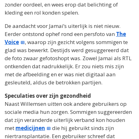
zonder oordeel, en wees erop dat belichting of
kleding een rol konden spelen.
De aandacht voor Jamai’s uiterlijk is niet nieuw.
Eerder ontstond ophef rond een persfoto van
The
Voice
, waarop zijn gezicht volgens sommigen te
glad was bewerkt. Destijds werd gesuggereerd dat
de foto zwaar gefotoshopt was. Zowel Jamai als RTL
ontkenden dat nadrukkelijk. Er zou niets mis zijn
met de afbeelding en er was niet digitaal aan
gesleuteld, aldus de betrokken partijen.
Speculaties over zijn gezondheid
Naast Willemsen uitten ook andere gebruikers op
sociale media hun zorgen. Sommigen suggereerden
dat zijn veranderde uiterlijk verband kon houden
met
medicijnen
die hij gebruikt sinds zijn
niertransplantatie. Een gebruiker schreef dat