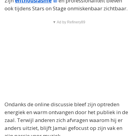
Zijn
enthousiasme
en professionaliteit bleven
ook tijdens Stars on Stage onmiskenbaar zichtbaar.
▼ Ad by Refinery89
Ondanks de online discussie bleef zijn optreden
energiek en warm ontvangen door het publiek in de
zaal. Terwijl anderen zich afvragen waarom hij er
anders uitziet, blijft Jamai gefocust op zijn vak en
zijn passie voor muziek.