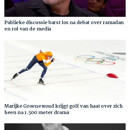
Publieke discussie barst los na debat over ramadan
en rol van de media
Marijke Groenewoud krijgt golf van haat over zich
heen na 1.500 meter drama