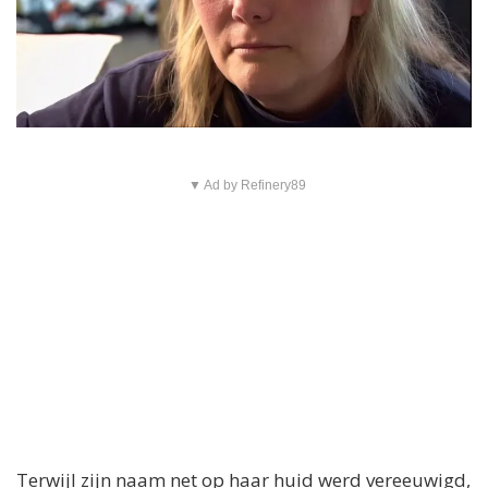
▼ Ad by Refinery89
Terwijl zijn naam net op haar huid werd vereeuwigd,