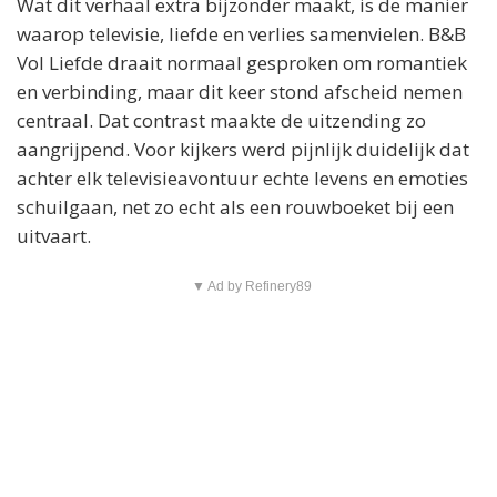
Wat dit verhaal extra bijzonder maakt, is de manier
waarop televisie, liefde en verlies samenvielen. B&B
Vol Liefde draait normaal gesproken om romantiek
en verbinding, maar dit keer stond afscheid nemen
centraal. Dat contrast maakte de uitzending zo
aangrijpend. Voor kijkers werd pijnlijk duidelijk dat
achter elk televisieavontuur echte levens en emoties
schuilgaan, net zo echt als een rouwboeket bij een
uitvaart.
▼ Ad by Refinery89