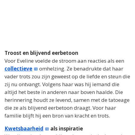
i
d
e
o
Troost en blijvend eerbetoon
Voor Eveline voelde de stroom aan reacties als een
collectieve
omhelzing. Ze benadrukte dat haar
vader trots zou zijn geweest op de liefde en steun die
zij nu ontvangt. Volgens haar was hij iemand die
altijd het beste in anderen naar boven haalde. Die
herinnering houdt ze levend, samen met de tatoeage
die ze als blijvend eerbetoon draagt. Voor haar
familie blijft hij een bron van kracht en trots.
Kwetsbaarheid
als inspiratie