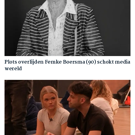
Plots overlijden Femke Boersma (90) schokt media
wereld