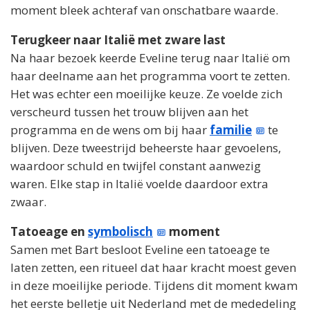
moment bleek achteraf van onschatbare waarde.
Terugkeer naar Italië met zware last
Na haar bezoek keerde Eveline terug naar Italië om
haar deelname aan het programma voort te zetten.
Het was echter een moeilijke keuze. Ze voelde zich
verscheurd tussen het trouw blijven aan het
programma en de wens om bij haar
familie
te
blijven. Deze tweestrijd beheerste haar gevoelens,
waardoor schuld en twijfel constant aanwezig
waren. Elke stap in Italië voelde daardoor extra
zwaar.
Tatoeage en
symbolisch
moment
Samen met Bart besloot Eveline een tatoeage te
laten zetten, een ritueel dat haar kracht moest geven
in deze moeilijke periode. Tijdens dit moment kwam
het eerste belletje uit Nederland met de mededeling