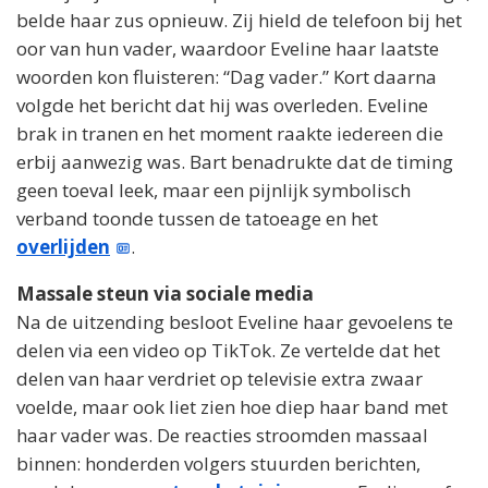
belde haar zus opnieuw. Zij hield de telefoon bij het
oor van hun vader, waardoor Eveline haar laatste
woorden kon fluisteren: “Dag vader.” Kort daarna
volgde het bericht dat hij was overleden. Eveline
brak in tranen en het moment raakte iedereen die
erbij aanwezig was. Bart benadrukte dat de timing
geen toeval leek, maar een pijnlijk symbolisch
verband toonde tussen de tatoeage en het
overlijden
.
Massale steun via sociale media
Na de uitzending besloot Eveline haar gevoelens te
delen via een video op TikTok. Ze vertelde dat het
delen van haar verdriet op televisie extra zwaar
voelde, maar ook liet zien hoe diep haar band met
haar vader was. De reacties stroomden massaal
binnen: honderden volgers stuurden berichten,