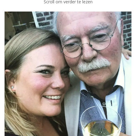
Scroll om verder te lezen