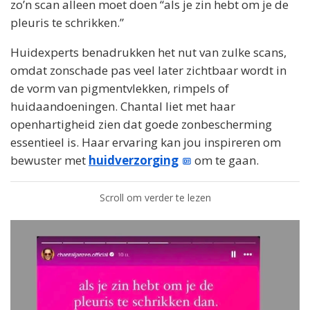
zo’n scan alleen moet doen “als je zin hebt om je de
pleuris te schrikken.”
Huidexperts benadrukken het nut van zulke scans,
omdat zonschade pas veel later zichtbaar wordt in
de vorm van pigmentvlekken, rimpels of
huidaandoeningen. Chantal liet met haar
openhartigheid zien dat goede zonbescherming
essentieel is. Haar ervaring kan jou inspireren om
bewuster met
huidverzorging
om te gaan.
Scroll om verder te lezen