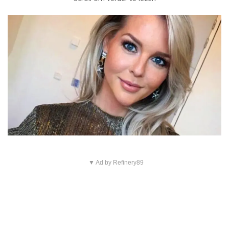
▼ Ad by Refinery89