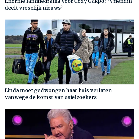
Enorme familiedrama voor Cody Gakpo: ‘Vriendin
deelt vreselijk nieuws’
Linda moet gedwongen haar huis verlaten
vanwege de komst van asielzoekers