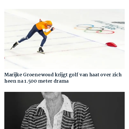
Marijke Groenewoud krijgt golf van haat over zich
heen na 1.500 meter drama