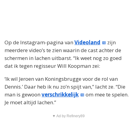
Op de Instagram-pagina van
Videoland
zijn
meerdere video’s te zien waarin de cast achter de
schermen in lachen uitbarst. “Ik weet nog zo goed
dat ik tegen regisseur Will Koopman zei:
‘Ik wil Jeroen van Koningsbrugge voor de rol van
Dennis.’ Daar heb ik nu zo’n spijt van,” lacht ze. “Die
man is gewoon
verschrikkelijk
om mee te spelen.
Je moet altijd lachen.”
▼ Ad by Refinery89