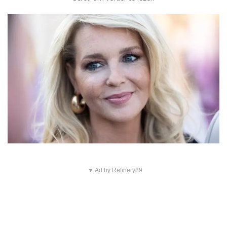
▼ Ad by Refinery89