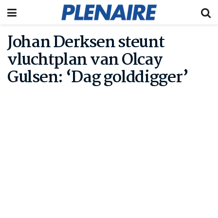
Johan Derksen steunt
vluchtplan van Olcay
Gulsen: ‘Dag golddigger’