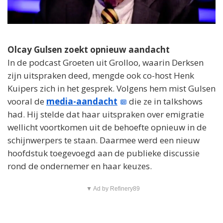
Olcay Gulsen zoekt opnieuw aandacht
In de podcast Groeten uit Grolloo, waarin Derksen
zijn uitspraken deed, mengde ook co-host Henk
Kuipers zich in het gesprek. Volgens hem mist Gulsen
vooral de
media-aandacht
die ze in talkshows
had. Hij stelde dat haar uitspraken over emigratie
wellicht voortkomen uit de behoefte opnieuw in de
schijnwerpers te staan. Daarmee werd een nieuw
hoofdstuk toegevoegd aan de publieke discussie
rond de ondernemer en haar keuzes.
▼ Ad by Refinery89