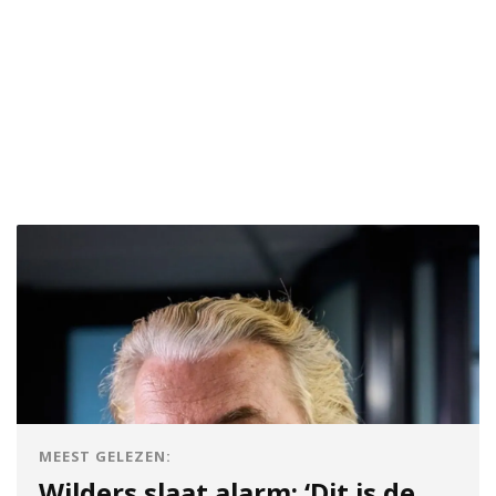
MEEST GELEZEN:
Wilders slaat alarm: ‘Dit is de