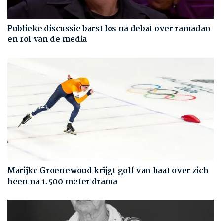
Publieke discussie barst los na debat over ramadan
en rol van de media
Marijke Groenewoud krijgt golf van haat over zich
heen na 1.500 meter drama