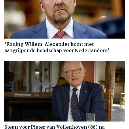
‘Koning Willem-Alexander komt met
aangrijpende boodschap voor Nederlanders’
Steun voor Pieter van Vollenhoven (86) na