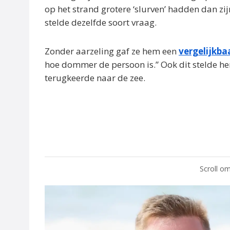
op het strand grotere ‘slurven’ hadden dan zi
stelde dezelfde soort vraag.
Zonder aarzeling gaf ze hem een
vergelijkba
hoe dommer de persoon is.” Ook dit stelde he
terugkeerde naar de zee.
Scroll om