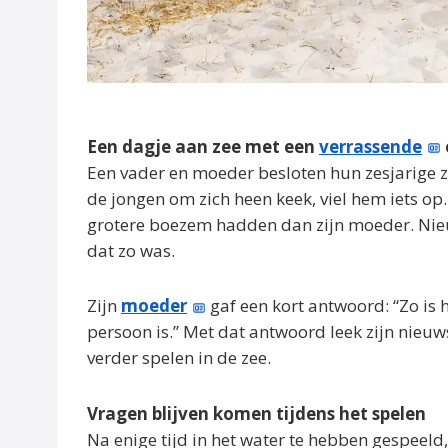
Een dagje aan zee met een
verrassende
Een vader en moeder besloten hun zesjarige 
de jongen om zich heen keek, viel hem iets o
grotere boezem hadden dan zijn moeder. Nieu
dat zo was.
Zijn
moeder
gaf een kort antwoord: “Zo is
persoon is.” Met dat antwoord leek zijn nieuws
verder spelen in de zee.
Vragen blijven komen tijdens het spelen
Na enige tijd in het water te hebben gespeeld,