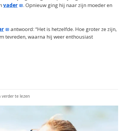
jn
vader
. Opnieuw ging hij naar zijn moeder en
ar
antwoord: “Het is hetzelfde. Hoe groter ze zijn,
m tevreden, waarna hij weer enthousiast
 verder te lezen