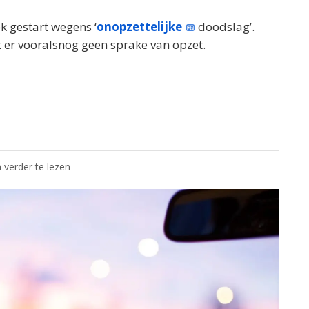
ek gestart wegens ‘
onopzettelijke
doodslag’.
t er vooralsnog geen sprake van opzet.
 verder te lezen