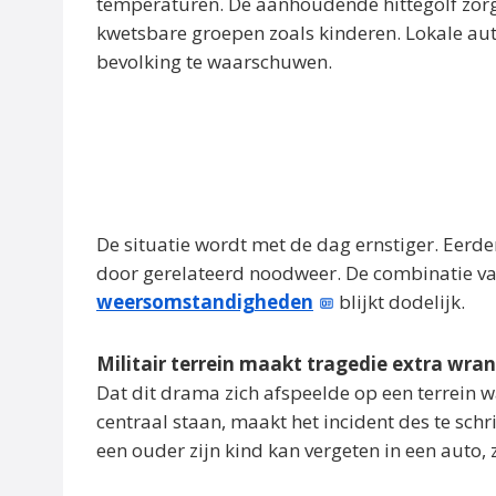
temperaturen. De aanhoudende hittegolf zorgt 
kwetsbare groepen zoals kinderen. Lokale au
bevolking te waarschuwen.
De situatie wordt met de dag ernstiger. Eer
door gerelateerd noodweer. De combinatie v
weersomstandigheden
blijkt dodelijk.
Militair terrein maakt tragedie extra wra
Dat dit drama zich afspeelde op een terrein 
centraal staan, maakt het incident des te schr
een ouder zijn kind kan vergeten in een auto,