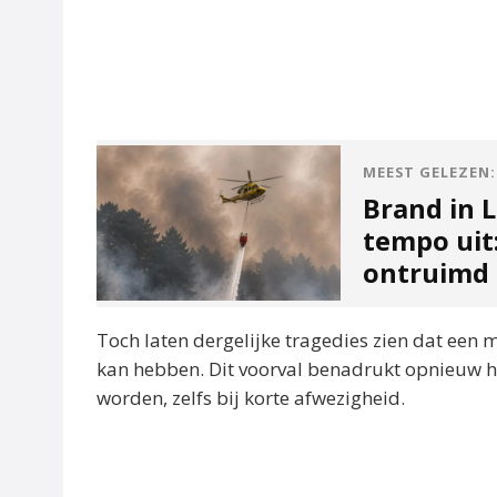
MEEST GELEZEN:
Brand in L
tempo uit
ontruimd
Toch laten dergelijke tragedies zien dat een
kan hebben. Dit voorval benadrukt opnieuw ho
worden, zelfs bij korte afwezigheid.