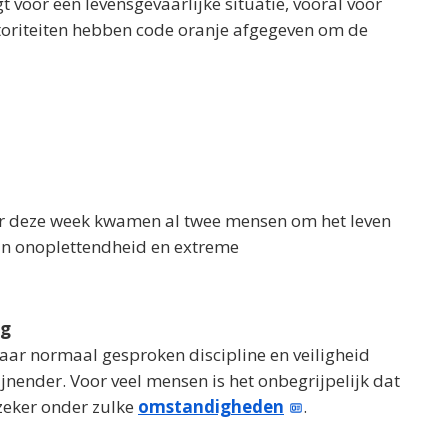
voor een levensgevaarlijke situatie, vooral voor
toriteiten hebben code oranje afgegeven om de
der deze week kwamen al twee mensen om het leven
an onoplettendheid en extreme
ng
waar normaal gesproken discipline en veiligheid
ijnender. Voor veel mensen is het onbegrijpelijk dat
 zeker onder zulke
omstandigheden
.