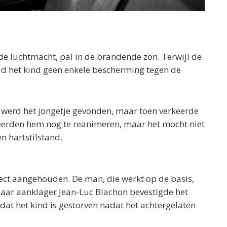
de luchtmacht, pal in de brandende zon. Terwijl de
ad het kind geen enkele bescherming tegen de
s werd het jongetje gevonden, maar toen verkeerde
obeerden hem nog te reanimeren, maar het mocht niet
n hartstilstand.
rect aangehouden. De man, die werkt op de basis,
nbaar aanklager Jean-Luc Blachon bevestigde het
dat het kind is gestorven nadat het achtergelaten