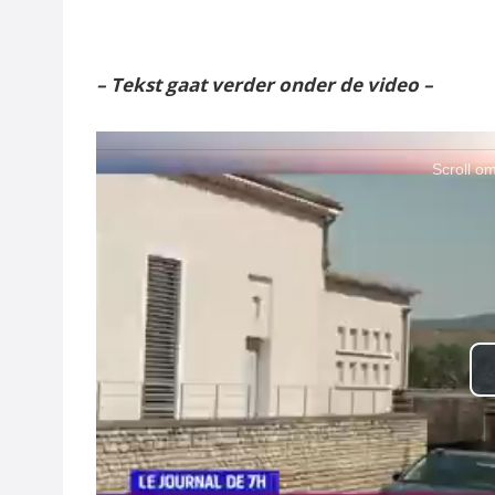
– Tekst gaat verder onder de video –
Scroll om