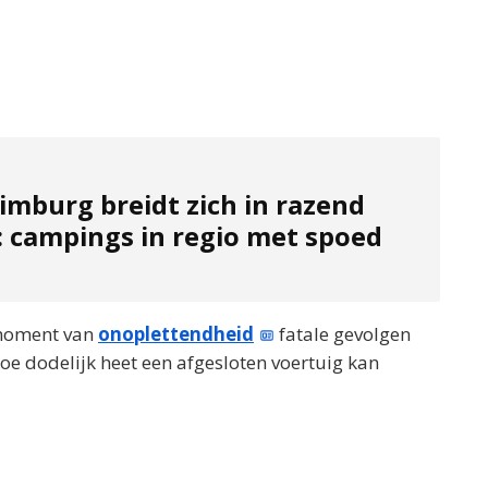
imburg breidt zich in razend
: campings in regio met spoed
 moment van
onoplettendheid
fatale gevolgen
e dodelijk heet een afgesloten voertuig kan