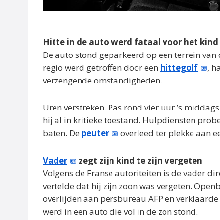
Hitte in de auto werd fataal voor het kind
De auto stond geparkeerd op een terrein van 
regio werd getroffen door een
hittegolf
, h
verzengende omstandigheden.
Uren verstreken. Pas rond vier uur ’s middag
hij al in kritieke toestand. Hulpdiensten pr
baten. De
peuter
overleed ter plekke aan ee
Vader
zegt zijn kind te zijn vergeten
Volgens de Franse autoriteiten is de vader di
vertelde dat hij zijn zoon was vergeten. Ope
overlijden aan persbureau AFP en verklaarde 
werd in een auto die vol in de zon stond.