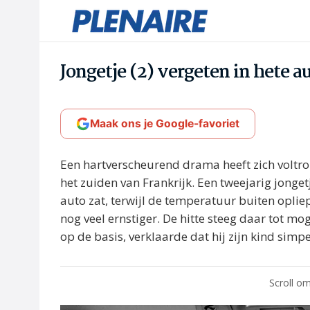
Jongetje (2) vergeten in hete a
Maak ons je Google-favoriet
Een hartverscheurend drama heeft zich voltrok
het zuiden van Frankrijk. Een tweejarig jonget
auto zat, terwijl de temperatuur buiten oplie
nog veel ernstiger. De hitte steeg daar tot mo
op de basis, verklaarde dat hij zijn kind sim
Scroll om