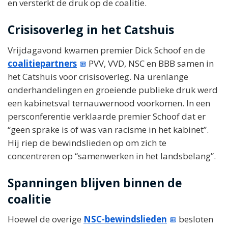
en versterkt de druk op de coalitie.
Crisisoverleg in het Catshuis
Vrijdagavond kwamen premier Dick Schoof en de
coalitiepartners
PVV, VVD, NSC en BBB samen in
het Catshuis voor crisisoverleg. Na urenlange
onderhandelingen en groeiende publieke druk werd
een kabinetsval ternauwernood voorkomen. In een
persconferentie verklaarde premier Schoof dat er
“geen sprake is of was van racisme in het kabinet”.
Hij riep de bewindslieden op om zich te
concentreren op “samenwerken in het landsbelang”.
Spanningen blijven binnen de
coalitie
Hoewel de overige
NSC-bewindslieden
besloten