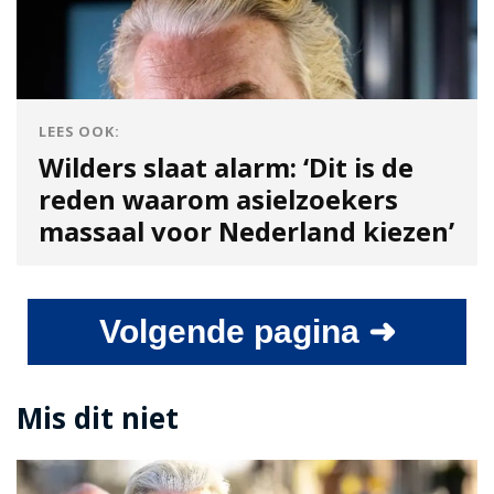
LEES OOK:
Wilders slaat alarm: ‘Dit is de
reden waarom asielzoekers
massaal voor Nederland kiezen’
Volgende pagina ➜
Mis dit niet