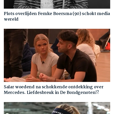
Plots overlijden Femke Boersma (90) schokt media
wereld
Salar woedend na schokkende ontdekking over
Mercedes. Liefdesbreuk in De Bondgenoten!?