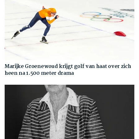
Marijke Groenewoud krijgt golf van haat over zich
heen na 1.500 meter drama