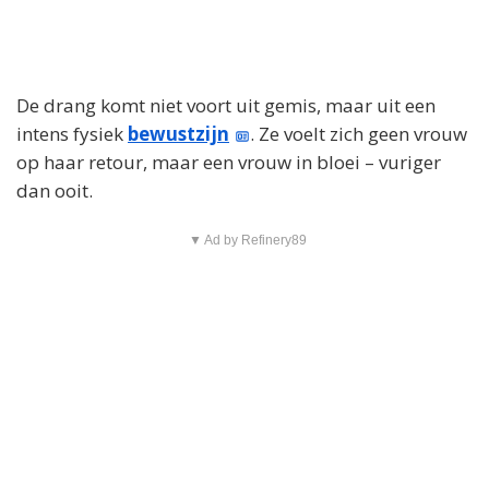
De drang komt niet voort uit gemis, maar uit een
intens fysiek
bewustzijn
. Ze voelt zich geen vrouw
op haar retour, maar een vrouw in bloei – vuriger
dan ooit.
▼ Ad by Refinery89