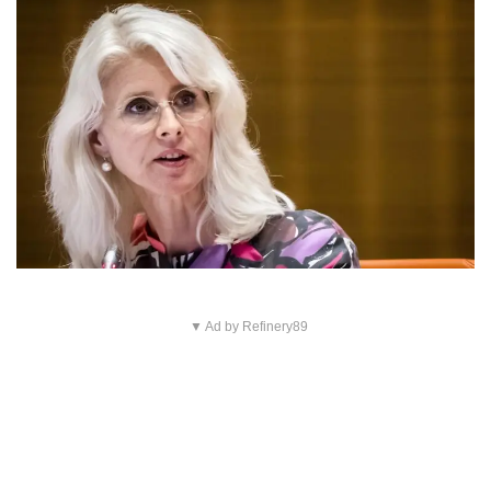
▼ Ad by Refinery89