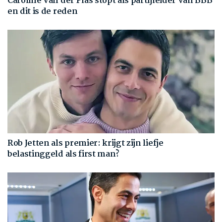
Caroline van der Plas stopt als partijleider van BBB
en dit is de reden
Rob Jetten als premier: krijgt zijn liefje
belastinggeld als first man?