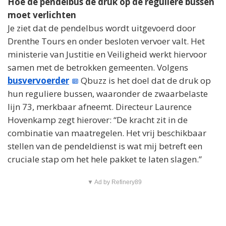
Hoe de pendelbus de druk op de reguliere bussen
moet verlichten
Je ziet dat de pendelbus wordt uitgevoerd door
Drenthe Tours en onder besloten vervoer valt. Het
ministerie van Justitie en Veiligheid werkt hiervoor
samen met de betrokken gemeenten. Volgens
busvervoerder
Qbuzz is het doel dat de druk op
hun reguliere bussen, waaronder de zwaarbelaste
lijn 73, merkbaar afneemt. Directeur Laurence
Hovenkamp zegt hierover: “De kracht zit in de
combinatie van maatregelen. Het vrij beschikbaar
stellen van de pendeldienst is wat mij betreft een
cruciale stap om het hele pakket te laten slagen.”
▼ Ad by Refinery89