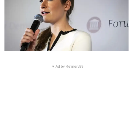
▼ Ad by Refinery89