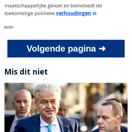
maatschappelijke gevoel en beïnvloedt de
toekomstige politieke
verhoudingen
.
bron
Volgende pagina ➜
Mis dit niet