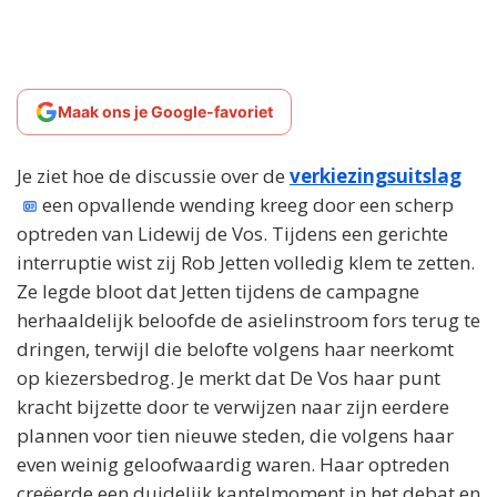
Maak ons je Google-favoriet
Je ziet hoe de discussie over de
verkiezingsuitslag
een opvallende wending kreeg door een scherp
optreden van Lidewij de Vos. Tijdens een gerichte
interruptie wist zij Rob Jetten volledig klem te zetten.
Ze legde bloot dat Jetten tijdens de campagne
herhaaldelijk beloofde de asielinstroom fors terug te
dringen, terwijl die belofte volgens haar neerkomt
op kiezersbedrog. Je merkt dat De Vos haar punt
kracht bijzette door te verwijzen naar zijn eerdere
plannen voor tien nieuwe steden, die volgens haar
even weinig geloofwaardig waren. Haar optreden
creëerde een duidelijk kantelmoment in het debat en