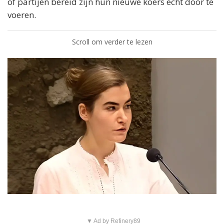
of partijen bereid zijn hun nieuwe koers echt door te
voeren.
Scroll om verder te lezen
▼ Ad by Refinery89