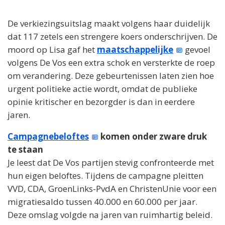
De verkiezingsuitslag maakt volgens haar duidelijk
dat 117 zetels een strengere koers onderschrijven. De
moord op Lisa gaf het
maatschappelijke
gevoel
volgens De Vos een extra schok en versterkte de roep
om verandering. Deze gebeurtenissen laten zien hoe
urgent politieke actie wordt, omdat de publieke
opinie kritischer en bezorgder is dan in eerdere
jaren.
Campagnebeloftes
komen onder zware druk
te staan
Je leest dat De Vos partijen stevig confronteerde met
hun eigen beloftes. Tijdens de campagne pleitten
VVD, CDA, GroenLinks-PvdA en ChristenUnie voor een
migratiesaldo tussen 40.000 en 60.000 per jaar.
Deze omslag volgde na jaren van ruimhartig beleid.