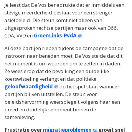
Je leest dat De Vos benadrukte dat er inmiddels een
stevige meerderheid bestaat voor een strenger
asielbeleid. Die steun komt niet alleen van
uitgesproken rechtse partijen maar ook van D66,
CDA, VVD en
GroenLinks-PvdA
.
Al deze partijen riepen tijdens de campagne dat de
instroom naar beneden moet. De Vos stelde dat dit
het moment is om woorden om te zetten in daden.
Ze wees erop dat de bevolking een duidelijke
koerswisseling verlangt en dat politieke
geloofwaardigheid
op het spel staat wanneer
partijen blijven uitstellen. De steun voor
beleidshervorming weerspiegelt volgens haar een
breed en duidelijk sentiment binnen de
samenleving.
Frustratie over
migratieproblemen
groeit snel