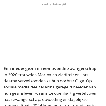
▼ Ad by Refinery89
Een nieuw gezin en een tweede zwangerschap
In 2020 trouwden Marina en Vladimir en kort
daarna verwelkomden ze hun dochter Olga. Op
sociale media deelt Marina geregeld beelden van
hun gezinsleven, waarin ze openhartig vertelt over
haar zwangerschap, opvoeding en dagelijkse
routines. Begin 2024 kondigde ze aan opnieuw in