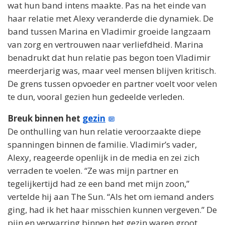
wat hun band intens maakte. Pas na het einde van
haar relatie met Alexy veranderde die dynamiek. De
band tussen Marina en Vladimir groeide langzaam
van zorg en vertrouwen naar verliefdheid. Marina
benadrukt dat hun relatie pas begon toen Vladimir
meerderjarig was, maar veel mensen blijven kritisch.
De grens tussen opvoeder en partner voelt voor velen
te dun, vooral gezien hun gedeelde verleden.
Breuk binnen het
gezin
De onthulling van hun relatie veroorzaakte diepe
spanningen binnen de familie. Vladimir’s vader,
Alexy, reageerde openlijk in de media en zei zich
verraden te voelen. “Ze was mijn partner en
tegelijkertijd had ze een band met mijn zoon,”
vertelde hij aan The Sun. “Als het om iemand anders
ging, had ik het haar misschien kunnen vergeven.” De
pijn en verwarring binnen het gezin waren groot.