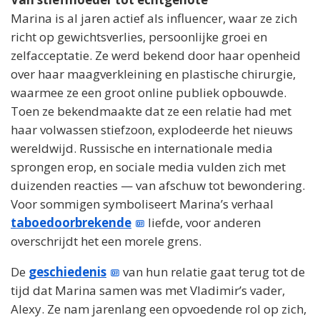
Marina is al jaren actief als influencer, waar ze zich
richt op gewichtsverlies, persoonlijke groei en
zelfacceptatie. Ze werd bekend door haar openheid
over haar maagverkleining en plastische chirurgie,
waarmee ze een groot online publiek opbouwde.
Toen ze bekendmaakte dat ze een relatie had met
haar volwassen stiefzoon, explodeerde het nieuws
wereldwijd. Russische en internationale media
sprongen erop, en sociale media vulden zich met
duizenden reacties — van afschuw tot bewondering.
Voor sommigen symboliseert Marina’s verhaal
taboedoorbrekende
liefde, voor anderen
overschrijdt het een morele grens.
De
geschiedenis
van hun relatie gaat terug tot de
tijd dat Marina samen was met Vladimir’s vader,
Alexy. Ze nam jarenlang een opvoedende rol op zich,