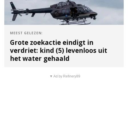
MEEST GELEZEN:
Grote zoekactie eindigt in
verdriet: kind (5) levenloos uit
het water gehaald
▼ Ad by Refinery89