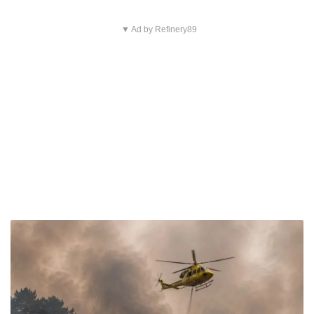
▼ Ad by Refinery89