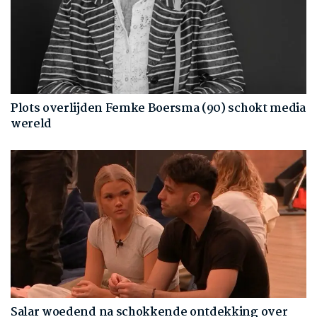
Plots overlijden Femke Boersma (90) schokt media
wereld
Salar woedend na schokkende ontdekking over