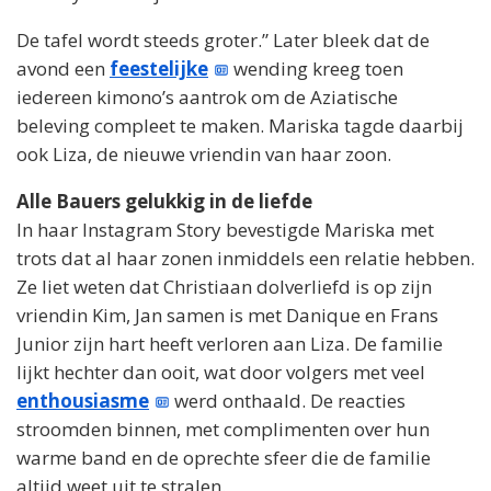
De tafel wordt steeds groter.” Later bleek dat de
avond een
feestelijke
wending kreeg toen
iedereen kimono’s aantrok om de Aziatische
beleving compleet te maken. Mariska tagde daarbij
ook Liza, de nieuwe vriendin van haar zoon.
Alle Bauers gelukkig in de liefde
In haar Instagram Story bevestigde Mariska met
trots dat al haar zonen inmiddels een relatie hebben.
Ze liet weten dat Christiaan dolverliefd is op zijn
vriendin Kim, Jan samen is met Danique en Frans
Junior zijn hart heeft verloren aan Liza. De familie
lijkt hechter dan ooit, wat door volgers met veel
enthousiasme
werd onthaald. De reacties
stroomden binnen, met complimenten over hun
warme band en de oprechte sfeer die de familie
altijd weet uit te stralen.