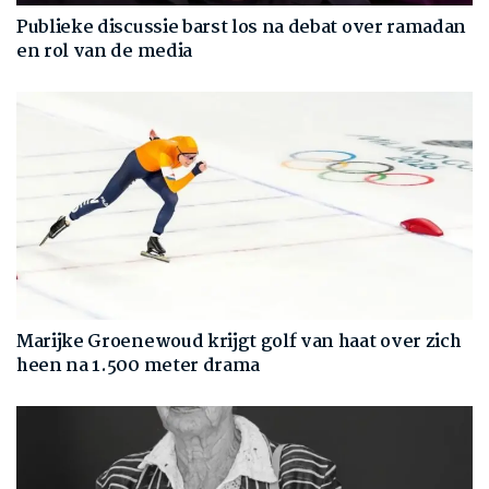
Publieke discussie barst los na debat over ramadan
en rol van de media
Marijke Groenewoud krijgt golf van haat over zich
heen na 1.500 meter drama