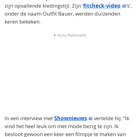
zijn opvallende kledingstijl. Zijn ‘
fitcheck-video
’s’,
onder de naam Outfit Bauer, werden duizenden
keren bekeken.
▼ Ad by Refinery89
In een interview met
Shownieuws
vertelde hij: “Ik
vind het heel leuk om met mode bezig te zijn. Ik
besloot gewoon een keer een filmpje te maken van