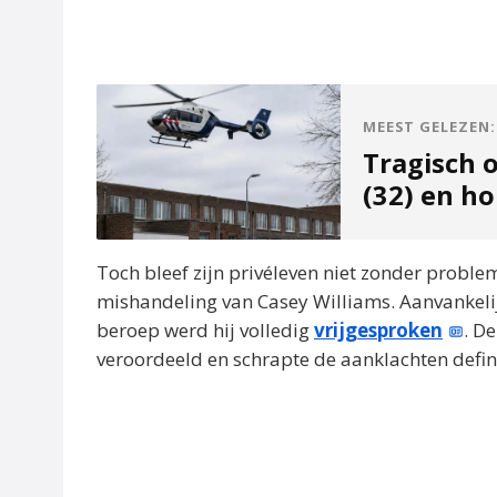
MEEST GELEZEN:
Tragisch 
(32) en h
Toch bleef zijn privéleven niet zonder proble
mishandeling van Casey Williams. Aanvankeli
beroep werd hij volledig
vrijgesproken
. D
veroordeeld en schrapte de aanklachten defini