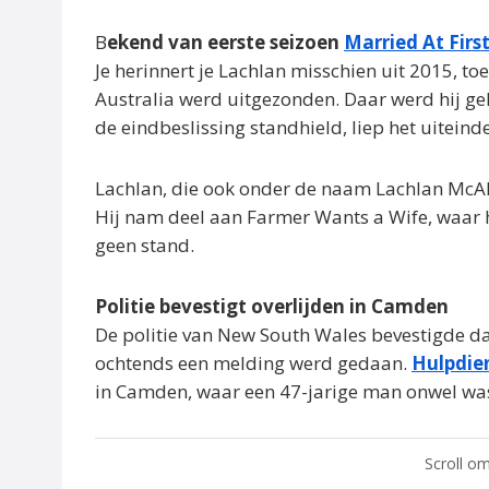
B
ekend van eerste seizoen
Married At Firs
Je herinnert je Lachlan misschien uit 2015, toe
Australia werd uitgezonden. Daar werd hij ge
de eindbeslissing standhield, liep het uiteinde
Lachlan, die ook onder de naam Lachlan McAle
Hij nam deel aan Farmer Wants a Wife, waar hi
geen stand.
Politie bevestigt overlijden in Camden
De politie van New South Wales bevestigde da
ochtends een melding werd gedaan.
Hulpdie
in Camden, waar een 47-jarige man onwel wa
Scroll om