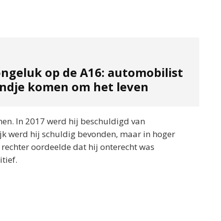
ongeluk op de A16: automobilist
ondje komen om het leven
men. In 2017 werd hij beschuldigd van
jk werd hij schuldig bevonden, maar in hoger
e rechter oordeelde dat hij onterecht was
tief.