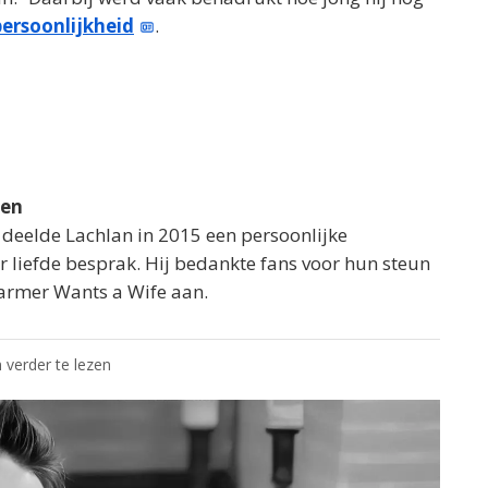
persoonlijkheid
.
ven
deelde Lachlan in 2015 een persoonlijke
r liefde besprak. Hij bedankte fans voor hun steun
armer Wants a Wife aan.
 verder te lezen