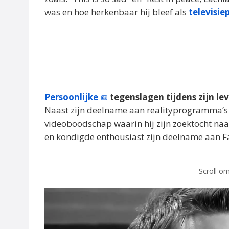
was en hoe herkenbaar hij bleef als
televisie
Persoonlijke
tegenslagen tijdens zijn le
Naast zijn deelname aan realityprogramma’s 
videoboodschap waarin hij zijn zoektocht naa
en kondigde enthousiast zijn deelname aan F
Scroll om