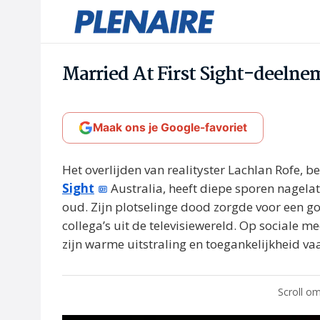
Married At First Sight-deelne
Maak ons je Google-favoriet
Het overlijden van realityster Lachlan Rofe, b
Sight
Australia, heeft diepe sporen nagela
oud. Zijn plotselinge dood zorgde voor een go
collega’s uit de televisiewereld. Op sociale 
zijn warme uitstraling en toegankelijkheid v
Scroll om