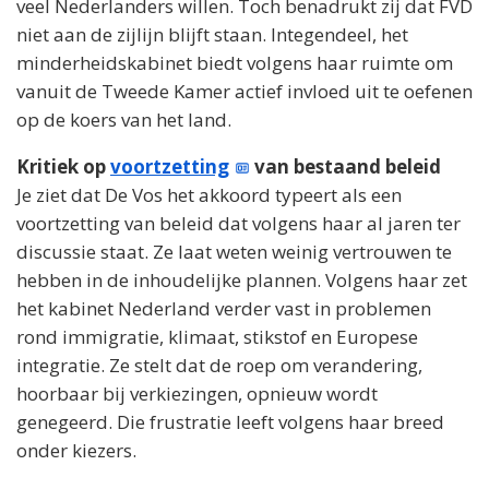
veel Nederlanders willen. Toch benadrukt zij dat FVD
niet aan de zijlijn blijft staan. Integendeel, het
minderheidskabinet biedt volgens haar ruimte om
vanuit de Tweede Kamer actief invloed uit te oefenen
op de koers van het land.
Kritiek op
voortzetting
van bestaand beleid
Je ziet dat De Vos het akkoord typeert als een
voortzetting van beleid dat volgens haar al jaren ter
discussie staat. Ze laat weten weinig vertrouwen te
hebben in de inhoudelijke plannen. Volgens haar zet
het kabinet Nederland verder vast in problemen
rond immigratie, klimaat, stikstof en Europese
integratie. Ze stelt dat de roep om verandering,
hoorbaar bij verkiezingen, opnieuw wordt
genegeerd. Die frustratie leeft volgens haar breed
onder kiezers.