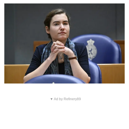
▼ Ad by Refinery89