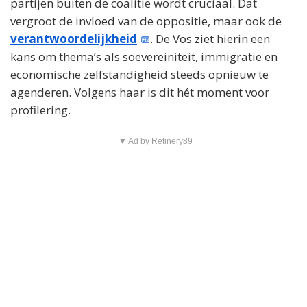
partijen buiten de coalitie wordt cruciaal. Dat
vergroot de invloed van de oppositie, maar ook de
verantwoordelijkheid
. De Vos ziet hierin een
kans om thema’s als soevereiniteit, immigratie en
economische zelfstandigheid steeds opnieuw te
agenderen. Volgens haar is dit hét moment voor
profilering.
▼ Ad by Refinery89