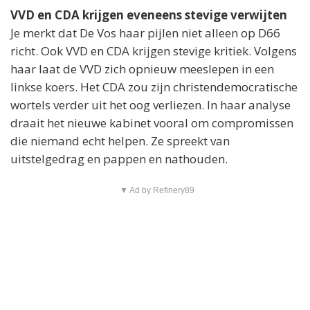
VVD en CDA krijgen eveneens stevige verwijten
Je merkt dat De Vos haar pijlen niet alleen op D66
richt. Ook VVD en CDA krijgen stevige kritiek. Volgens
haar laat de VVD zich opnieuw meeslepen in een
linkse koers. Het CDA zou zijn christendemocratische
wortels verder uit het oog verliezen. In haar analyse
draait het nieuwe kabinet vooral om compromissen
die niemand echt helpen. Ze spreekt van
uitstelgedrag en pappen en nathouden.
▼ Ad by Refinery89