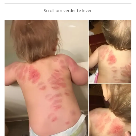
Scroll om verder te lezen