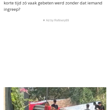
korte tijd zó vaak gebeten werd zonder dat iemand
ingreep?
▼ Ad by Refinery89