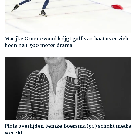
Marijke Groenewoud krijgt golf van haat over zich
heen na 1.500 meter drama
Plots overlijden Femke Boersma (90) schokt media
wereld