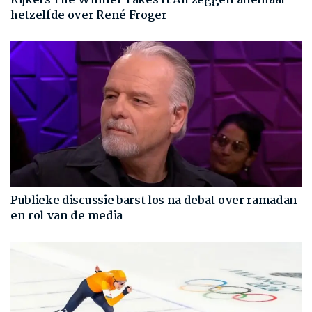
Kijkers The Winner Takes It All zeggen allemaal
hetzelfde over René Froger
Publieke discussie barst los na debat over ramadan
en rol van de media