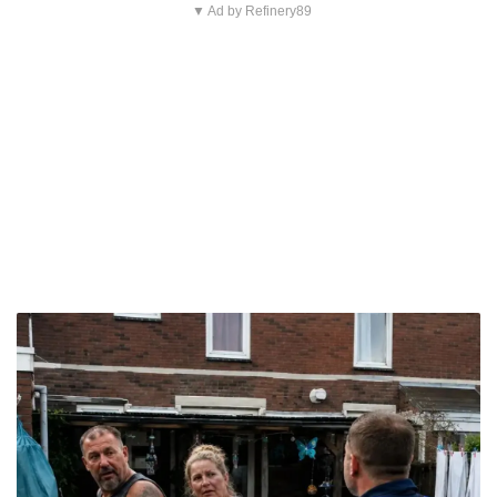
▼ Ad by Refinery89