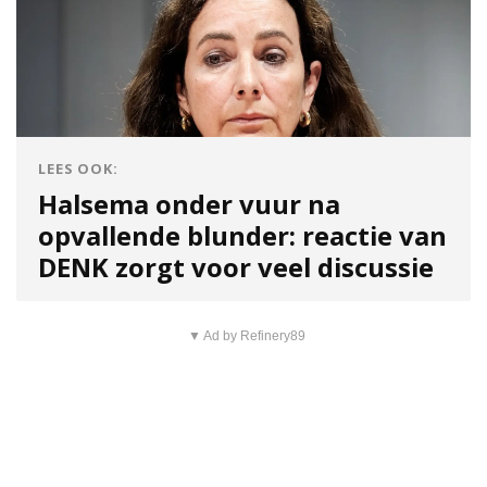
LEES OOK:
Halsema onder vuur na
opvallende blunder: reactie van
DENK zorgt voor veel discussie
▼ Ad by Refinery89