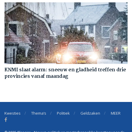
KNMI slaat alarm: sneeuw en gladheid treffen drie
provincies vanaf maandag
Kwesties
Thema’s
Politiek
Geldzaken
MEER