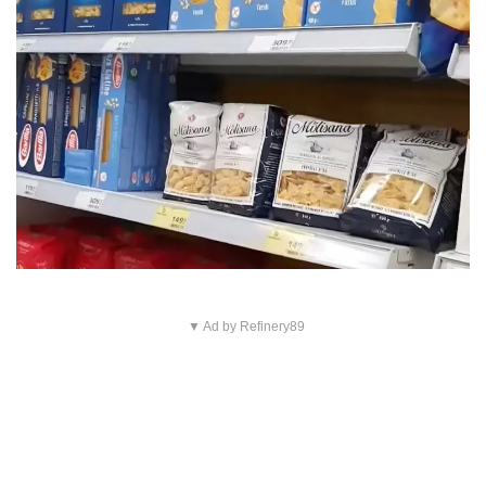
▼ Ad by Refinery89