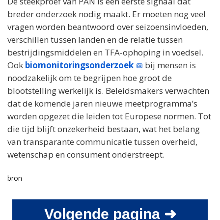
De steekproef van PAN is een eerste signaal dat
breder onderzoek nodig maakt. Er moeten nog veel
vragen worden beantwoord over seizoensinvloeden,
verschillen tussen landen en de relatie tussen
bestrijdingsmiddelen en TFA-ophoping in voedsel.
Ook
biomonitoringsonderzoek
bij mensen is
noodzakelijk om te begrijpen hoe groot de
blootstelling werkelijk is. Beleidsmakers verwachten
dat de komende jaren nieuwe meetprogramma’s
worden opgezet die leiden tot Europese normen. Tot
die tijd blijft onzekerheid bestaan, wat het belang
van transparante communicatie tussen overheid,
wetenschap en consument onderstreept.
bron
Volgende pagina ➜