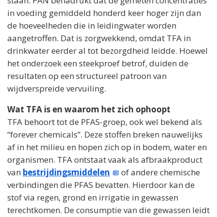
staan. PAN benadrukt dat de gemeten concentraties
in voeding gemiddeld honderd keer hoger zijn dan
de hoeveelheden die in leidingwater worden
aangetroffen. Dat is zorgwekkend, omdat TFA in
drinkwater eerder al tot bezorgdheid leidde. Hoewel
het onderzoek een steekproef betrof, duiden de
resultaten op een structureel patroon van
wijdverspreide vervuiling.
Wat TFA is en waarom het zich ophoopt
TFA behoort tot de PFAS-groep, ook wel bekend als
“forever chemicals”. Deze stoffen breken nauwelijks
af in het milieu en hopen zich op in bodem, water en
organismen. TFA ontstaat vaak als afbraakproduct
van
bestrijdingsmiddelen
of andere chemische
verbindingen die PFAS bevatten. Hierdoor kan de
stof via regen, grond en irrigatie in gewassen
terechtkomen. De consumptie van die gewassen leidt