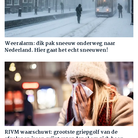
Weeralarm: dik pak sneeuw onderweg naar
Nederland. Hier gaat het echt sneeuwen!
RIVM waarschuwt: grootste griepgolf van de