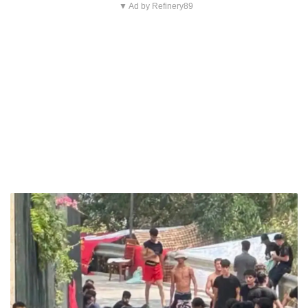
▼ Ad by Refinery89