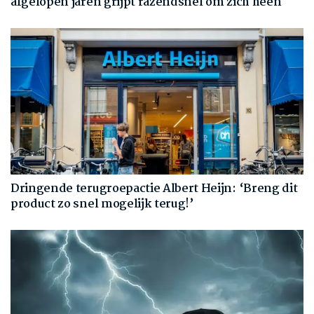
afgelopen jaren grijpt razendsnel om zich heen
Dringende terugroepactie Albert Heijn: ‘Breng dit
product zo snel mogelijk terug!’