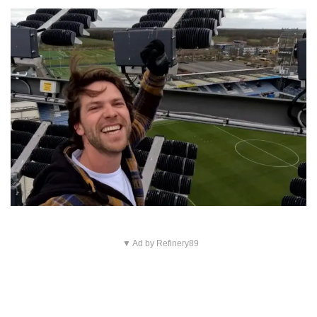
▼ Ad by Refinery89