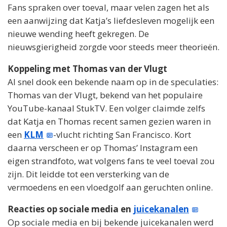
Fans spraken over toeval, maar velen zagen het als
een aanwijzing dat Katja’s liefdesleven mogelijk een
nieuwe wending heeft gekregen. De
nieuwsgierigheid zorgde voor steeds meer theorieën.
Koppeling met Thomas van der Vlugt
Al snel dook een bekende naam op in de speculaties:
Thomas van der Vlugt, bekend van het populaire
YouTube-kanaal StukTV. Een volger claimde zelfs
dat Katja en Thomas recent samen gezien waren in
een
KLM
-vlucht richting San Francisco. Kort
daarna verscheen er op Thomas’ Instagram een
eigen strandfoto, wat volgens fans te veel toeval zou
zijn. Dit leidde tot een versterking van de
vermoedens en een vloedgolf aan geruchten online.
Reacties op sociale media en
juicekanalen
Op sociale media en bij bekende juicekanalen werd