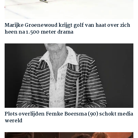
Marijke Groenewoud krijgt golf van haat over zich
heen na 1.500 meter drama
Plots overlijden Femke Boersma (90) schokt media
wereld