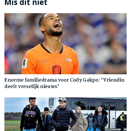
Mis dit niet
Enorme familiedrama voor Cody Gakpo: ‘Vriendin
deelt vreselijk nieuws’