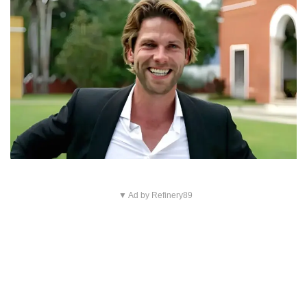
▼ Ad by Refinery89