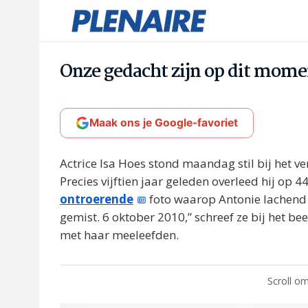
Onze gedacht zijn op dit momen
Maak ons je Google-favoriet
Actrice Isa Hoes stond maandag stil bij het v
Precies vijftien jaar geleden overleed hij op 4
ontroerende
foto waarop Antonie lachend i
gemist. 6 oktober 2010,” schreef ze bij het b
met haar meeleefden.
Scroll om