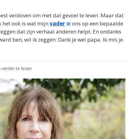
moest verdoven om met dat gevoel te leven. Maar dat
k het ook is wat mijn
vader
ons op een bepaalde
zeggen dat zijn verhaal anderen helpt. En ondanks
ward ben, wil ik zeggen: Dank je wel papa. Ik mis je.
 verder te lezen