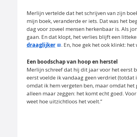
Merlijn vertelde dat het schrijven van zijn b
mijn boek, veranderde er iets. Dat was het be
dag voor zoveel mensen herkenbaar is. Als jo
gaan. En dat klopt, het verlies blijft een litte
draaglijker
. En, hoe gek het ook klinkt: het
Een boodschap van hoop en herstel
Merlijn schreef dat hij dit jaar voor het eerst
eerst voelde ik vandaag geen verdriet (totdat ik
omdat ik hem vergeten ben, maar omdat het gem
alleen maar zeggen: het komt echt goed. Voor 
weet hoe uitzichtloos het voelt.”