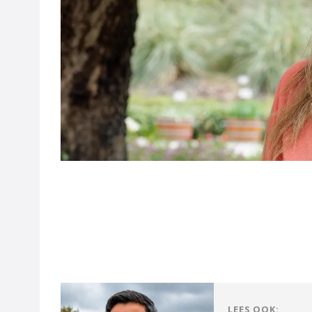
LEES OOK: