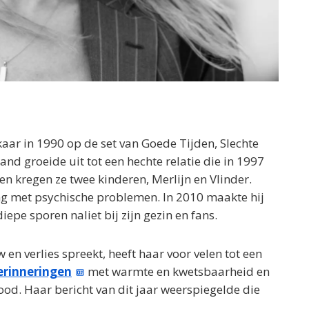
aar in 1990 op de set van Goede Tijden, Slechte
nd groeide uit tot een hechte relatie die in 1997
en kregen ze twee kinderen, Merlijn en Vlinder.
g met psychische problemen. In 2010 maakte hij
iepe sporen naliet bij zijn gezin en fans.
n verlies spreekt, heeft haar voor velen tot een
erinneringen
met warmte en kwetsbaarheid en
 dood. Haar bericht van dit jaar weerspiegelde die