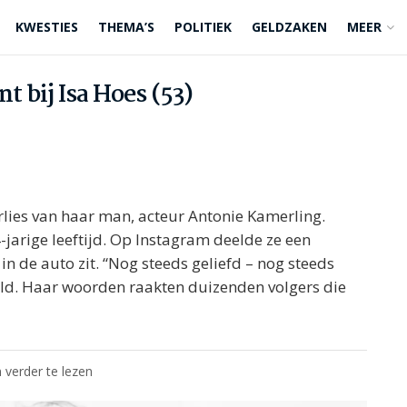
KWESTIES
THEMA’S
POLITIEK
GELDZAKEN
MEER
t bij Isa Hoes (53)
erlies van haar man, acteur Antonie Kamerling.
4-jarige leeftijd. Op Instagram deelde ze een
n de auto zit. “Nog steeds geliefd – nog steeds
eeld. Haar woorden raakten duizenden volgers die
 verder te lezen