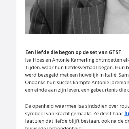
Een liefde die begon op de set van GTST
Isa Hoes en Antonie Kamerling ontmoetten elk
Tijden, waar hun liefdesverhaal begon. Hun ba
werd bezegeld met een huwelijk in Italië. Sam
Ondanks hun succes kampte Antonie jarenlan
een einde aan zijn leven, een gebeurtenis die d
De openheid waarmee Isa sindsdien over rouw e
symbool van kracht gemaakt. Ze deelt haar
h
laat zien dat liefde blijft bestaan, ook na de
blijvende verbondenheid.