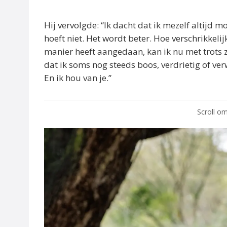
Hij vervolgde: “Ik dacht dat ik mezelf altijd 
hoeft niet. Het wordt beter. Hoe verschrikkelij
manier heeft aangedaan, kan ik nu met trots 
dat ik soms nog steeds boos, verdrietig of ver
En ik hou van je.”
Scroll om