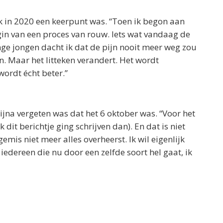
oek in 2020 een keerpunt was. “Toen ik begon aan
gin van een proces van rouw. Iets wat vandaag de
nge jongen dacht ik dat de pijn nooit meer weg zou
ken. Maar het litteken verandert. Het wordt
 wordt écht beter.”
 bijna vergeten was dat het 6 oktober was. “Voor het
 dit berichtje ging schrijven dan). En dat is niet
is niet meer alles overheerst. Ik wil eigenlijk
iedereen die nu door een zelfde soort hel gaat, ik