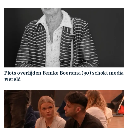
Plots overlijden Femke Boersma (90) schokt media
wereld