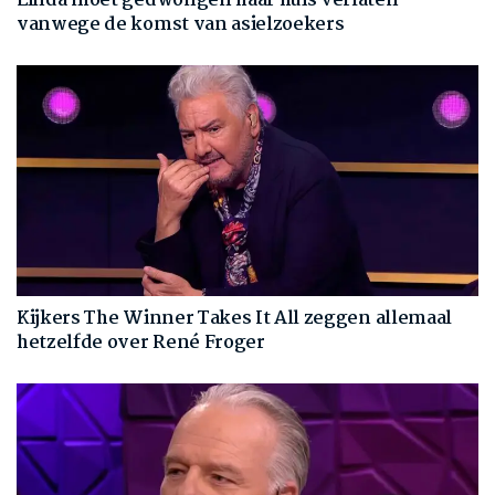
Linda moet gedwongen haar huis verlaten
vanwege de komst van asielzoekers
Kijkers The Winner Takes It All zeggen allemaal
hetzelfde over René Froger