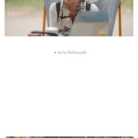
▼ Ad by Refinery89