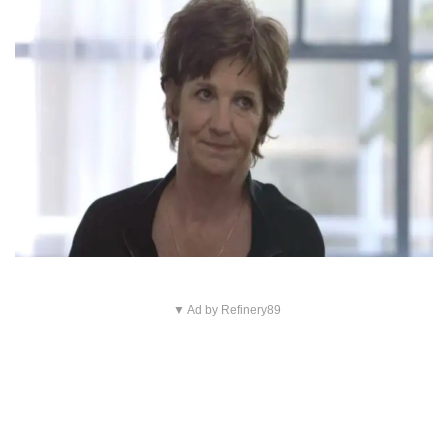
▼ Ad by Refinery89