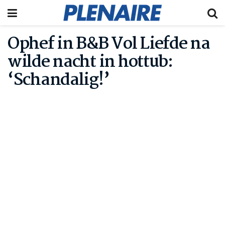
Ophef in B&B Vol Liefde na
wilde nacht in hottub:
‘Schandalig!’