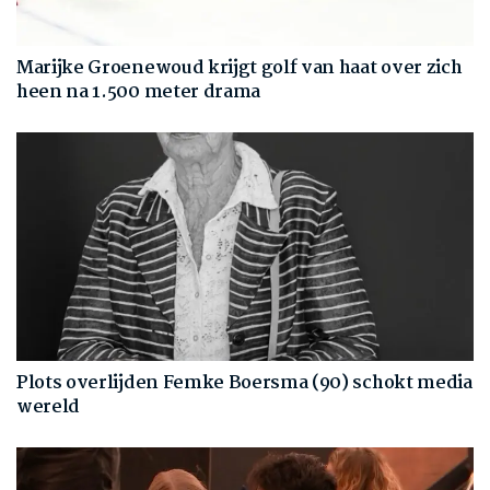
Marijke Groenewoud krijgt golf van haat over zich
heen na 1.500 meter drama
Plots overlijden Femke Boersma (90) schokt media
wereld