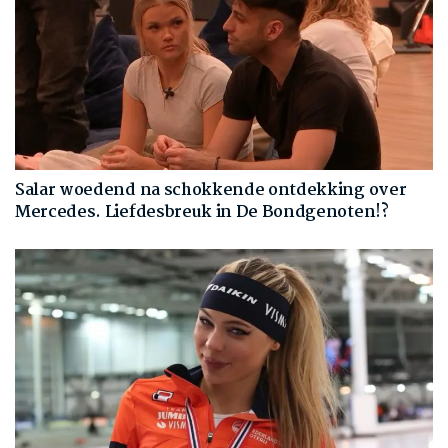
Salar woedend na schokkende ontdekking over
Mercedes. Liefdesbreuk in De Bondgenoten!?