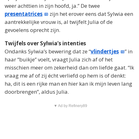
weer achttien in zijn hoofd, ja.” De twee
presentatrices
zijn het erover eens dat Sylwia een
aantrekkelijke vrouw is, al twijfelt Julia of de
gevoelens oprecht zijn.
Twijfels over Sylwia’s intenties
Ondanks Sylwia’s bewering dat ze “
vlindertjes
” in
haar “buikje” voelt, vraagt Julia zich af of het
misschien meer om zekerheid dan om liefde gaat. “Ik
vraag me af of zij écht verliefd op hem is of denkt:
ha, dit is een rijke man en hier kan ik mijn leven lang
doorbrengen”, aldus Julia.
▼ Ad by Refinery89