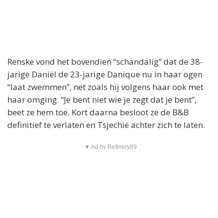
Renske vond het bovendien “schandalig” dat de 38-
jarige Daniël de 23-jarige Danique nu in haar ogen
“laat zwemmen”, net zoals hij volgens haar ook met
haar omging. “Je bent niet wie je zegt dat je bent”,
beet ze hem toe. Kort daarna besloot ze de B&B
definitief te verlaten en Tsjechië achter zich te laten.
▼ Ad by Refinery89