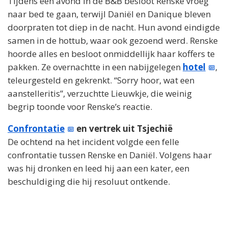
Tijdens een avond in de B&B besloot Renske vroeg
naar bed te gaan, terwijl Daniël en Danique bleven
doorpraten tot diep in de nacht. Hun avond eindigde
samen in de hottub, waar ook gezoend werd. Renske
hoorde alles en besloot onmiddellijk haar koffers te
pakken. Ze overnachtte in een nabijgelegen
hotel
,
teleurgesteld en gekrenkt. “Sorry hoor, wat een
aanstelleritis”, verzuchtte Lieuwkje, die weinig
begrip toonde voor Renske’s reactie.
Confrontatie
en vertrek uit Tsjechië
De ochtend na het incident volgde een felle
confrontatie tussen Renske en Daniël. Volgens haar
was hij dronken en leed hij aan een kater, een
beschuldiging die hij resoluut ontkende.