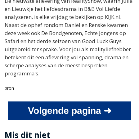
De nieuwste aflevering van RealityShow, waarin Julia
en Lieuwkje het liefdesdrama in B&B Vol Liefde
analyseren, is elke vrijdag te bekijken op KIJK.nl.
Naast de ophef rondom Daniël en Renske kwamen
deze week ook De Bondgenoten, Echte Jongens op
Safari en het derde seizoen van Good Luck Guys
uitgebreid ter sprake. Voor jou als realityliefhebber
betekent dit een aflevering vol spanning, drama en
scherpe analyses van de meest besproken
programma’s.
bron
Volgende pagina ➜
Mis dit niet