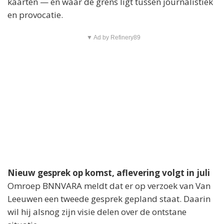
kaarten — en waar de grens ligt tussen journalistiek
en provocatie.
▼ Ad by Refinery89
Nieuw gesprek op komst, aflevering volgt in juli
Omroep BNNVARA meldt dat er op verzoek van Van
Leeuwen een tweede gesprek gepland staat. Daarin
wil hij alsnog zijn visie delen over de ontstane