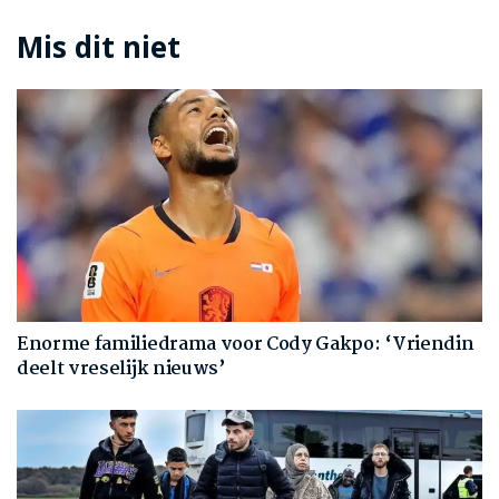
Mis dit niet
Enorme familiedrama voor Cody Gakpo: ‘Vriendin
deelt vreselijk nieuws’