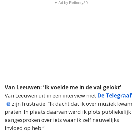
▼ Ad by Refinery89
Van Leeuwen: ‘Ik voelde me in de val gelokt’
Van Leeuwen uit in een interview met
De Telegraaf
zijn frustratie. “Ik dacht dat ik over muziek kwam
praten. In plaats daarvan werd ik plots publiekelijk
aangesproken over iets waar ik zelf nauwelijks
invloed op heb.”