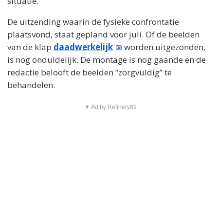
situatie.
De uitzending waarin de fysieke confrontatie
plaatsvond, staat gepland voor juli. Of de beelden
van de klap
daadwerkelijk
worden uitgezonden,
is nog onduidelijk. De montage is nog gaande en de
redactie belooft de beelden “zorgvuldig” te
behandelen.
▼ Ad by Refinery89