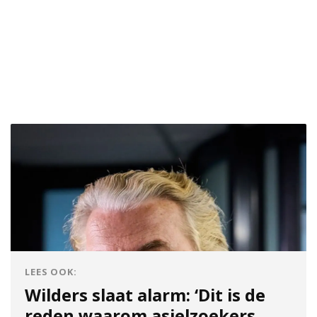
LEES OOK:
Wilders slaat alarm: ‘Dit is de
reden waarom asielzoekers