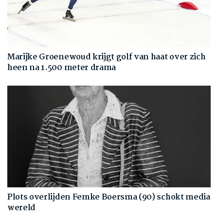
Marijke Groenewoud krijgt golf van haat over zich
heen na 1.500 meter drama
Plots overlijden Femke Boersma (90) schokt media
wereld