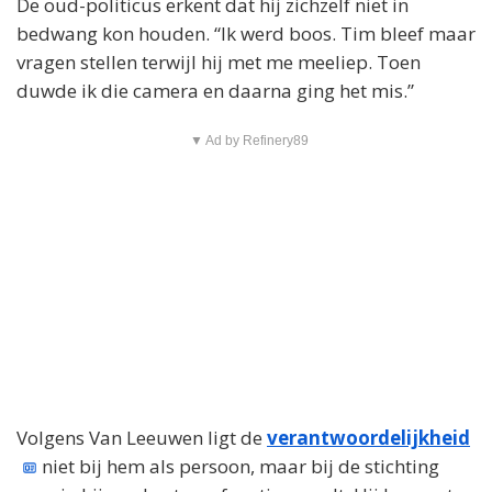
De oud-politicus erkent dat hij zichzelf niet in
bedwang kon houden. “Ik werd boos. Tim bleef maar
vragen stellen terwijl hij met me meeliep. Toen
duwde ik die camera en daarna ging het mis.”
▼ Ad by Refinery89
Volgens Van Leeuwen ligt de
verantwoordelijkheid
niet bij hem als persoon, maar bij de stichting