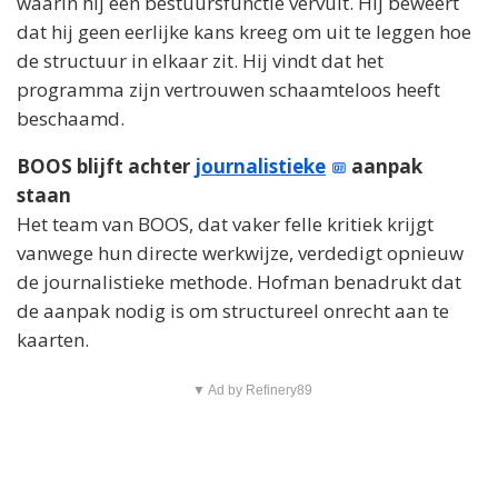
waarin hij een bestuursfunctie vervult. Hij beweert
dat hij geen eerlijke kans kreeg om uit te leggen hoe
de structuur in elkaar zit. Hij vindt dat het
programma zijn vertrouwen schaamteloos heeft
beschaamd.
BOOS blijft achter
journalistieke
aanpak
staan
Het team van BOOS, dat vaker felle kritiek krijgt
vanwege hun directe werkwijze, verdedigt opnieuw
de journalistieke methode. Hofman benadrukt dat
de aanpak nodig is om structureel onrecht aan te
kaarten.
▼ Ad by Refinery89