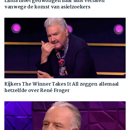
Linda moet gedwongen haar huis verlaten
vanwege de komst van asielzoekers
Kijkers The Winner Takes It All zeggen allemaal
hetzelfde over René Froger