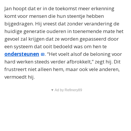
Jan hoopt dat er in de toekomst meer erkenning
komt voor mensen die hun steentje hebben
bijgedragen. Hij vreest dat zonder verandering de
huidige generatie ouderen in toenemende mate het
gevoel zal krijgen dat ze worden gepasseerd door
een systeem dat ooit bedoeld was om hen te
ondersteunen
. “Het voelt alsof de beloning voor
hard werken steeds verder afbrokkelt,” zegt hij. Dit
frustreert niet alleen hem, maar ook vele anderen,
vermoedt hij.
▼ Ad by Refinery89