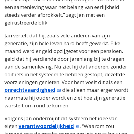
een samenleving waar het belang van eerlijkheid
steeds verder afbrokkelt,” zegt Jan met een
gefrustreerde blik.
Jan vertelt dat hij, zoals vele anderen van zijn
generatie, zijn hele leven hard heeft gewerkt. Elke
maand werd er geld opzijgezet voor een pensioen,
geld dat hij verdiende door jarenlang bij te dragen
aan de samenleving. Nu ziet hij dat anderen, zonder
ooit iets in het systeem te hebben gestopt, dezelfde
voorzieningen genieten. Voor hem voelt dit als een
onrechtvaardigheid
die alleen maar erger wordt
naarmate hij ouder wordt en ziet hoe zijn generatie
worstelt om rond te komen.
Volgens Jan ondermijnt dit systeem het idee van
eigen
verantwoordelijkheid
. “Waarom zou
iemand nog de moeite nemen om iets op te bouwen