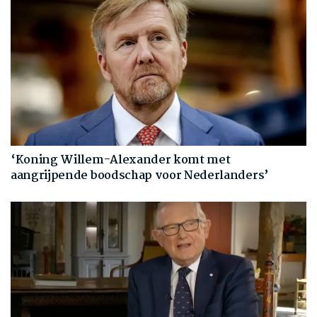
‘Koning Willem-Alexander komt met
aangrijpende boodschap voor Nederlanders’