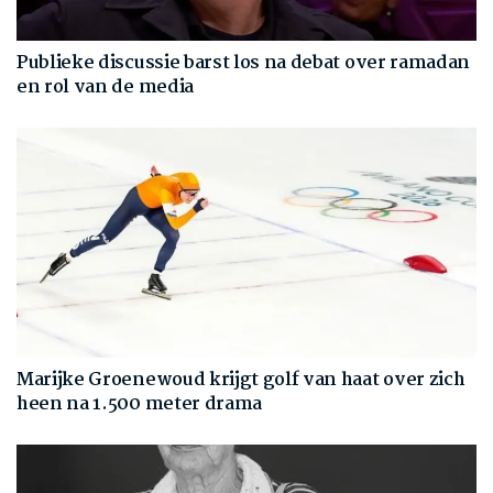
Publieke discussie barst los na debat over ramadan
en rol van de media
Marijke Groenewoud krijgt golf van haat over zich
heen na 1.500 meter drama