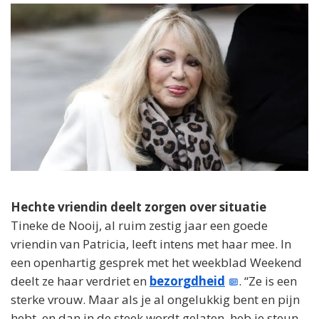
Hechte vriendin deelt zorgen over situatie
Tineke de Nooij, al ruim zestig jaar een goede
vriendin van Patricia, leeft intens met haar mee. In
een openhartig gesprek met het weekblad Weekend
deelt ze haar verdriet en
bezorgdheid
. “Ze is een
sterke vrouw. Maar als je al ongelukkig bent en pijn
hebt, en dan in de steek wordt gelaten, heb je steun