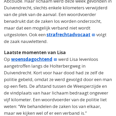
Abcoude. Haar lichaam werd deze week gevonden in
Duivendrecht, slechts enkele kilometers verwijderd
van de plek van de aanval. Een woordvoerder
benadrukt dat de zaken los worden onderzocht,
maar dat een mogelijk verband niet wordt
uitgesloten. Ook een
strafrechtadvocaat
volgt
de zaak nauwlettend.
Laatste momenten van Lisa
Op
woensdagochtend
werd Lisa levenloos
aangetroffen langs de Holterbergweg in
Duivendrecht. Kort voor haar dood had ze zelf de
politie gebeld, omdat ze werd gevolgd door een man
op een fiets. De afstand tussen de Weesperzijde en
de vindplaats van haar lichaam bedraagt ongeveer
vijf kilometer. Een woordvoerder van de politie liet
weten: “We behandelen de zaken los van elkaar,
maar we kijken wel of er een verband is.”