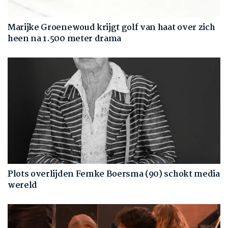
Marijke Groenewoud krijgt golf van haat over zich
heen na 1.500 meter drama
Plots overlijden Femke Boersma (90) schokt media
wereld