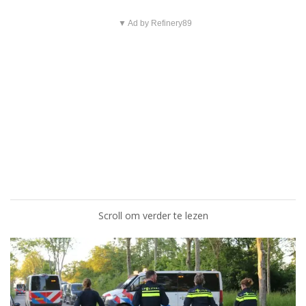
▼ Ad by Refinery89
Scroll om verder te lezen