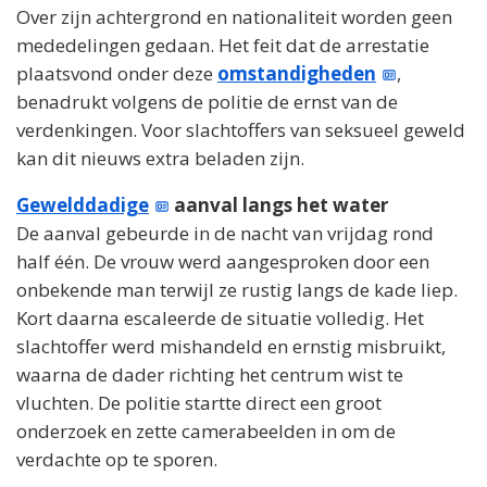
Over zijn achtergrond en nationaliteit worden geen
mededelingen gedaan. Het feit dat de arrestatie
plaatsvond onder deze
omstandigheden
,
benadrukt volgens de politie de ernst van de
verdenkingen. Voor slachtoffers van seksueel geweld
kan dit nieuws extra beladen zijn.
Gewelddadige
aanval langs het water
De aanval gebeurde in de nacht van vrijdag rond
half één. De vrouw werd aangesproken door een
onbekende man terwijl ze rustig langs de kade liep.
Kort daarna escaleerde de situatie volledig. Het
slachtoffer werd mishandeld en ernstig misbruikt,
waarna de dader richting het centrum wist te
vluchten. De politie startte direct een groot
onderzoek en zette camerabeelden in om de
verdachte op te sporen.