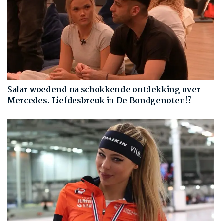
Salar woedend na schokkende ontdekking over
Mercedes. Liefdesbreuk in De Bondgenoten!?