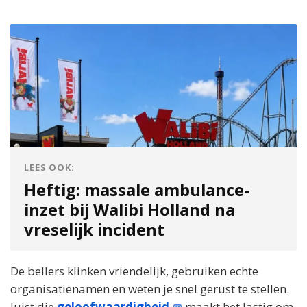
LEES OOK:
Heftig: massale ambulance-
inzet bij Walibi Holland na
vreselijk incident
De bellers klinken vriendelijk, gebruiken echte
organisatienamen en weten je snel gerust te stellen.
Juist die
geloofwaardigheid
maakt het lastig om