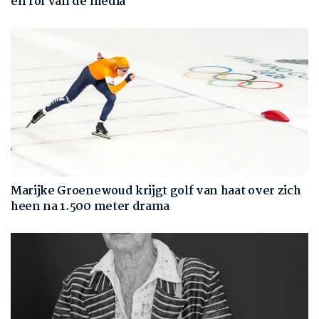
en rol van de media
Marijke Groenewoud krijgt golf van haat over zich
heen na 1.500 meter drama