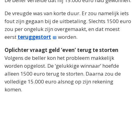
De beller vertelde dat hij 15.000 euro had gewonnen.
De vreugde was van korte duur. Er zou namelijk iets
fout zijn gegaan bij de uitbetaling. Slechts 1500 euro
zou per ongeluk zijn overgemaakt, en dat moest
eerst
teruggestort
worden.
Oplichter vraagt geld ‘even’ terug te storten
Volgens de beller kon het probleem makkelijk
worden opgelost. De ‘gelukkige winnaar’ hoefde
alleen 1500 euro terug te storten. Daarna zou de
volledige 15.000 euro alsnog op zijn rekening
komen.