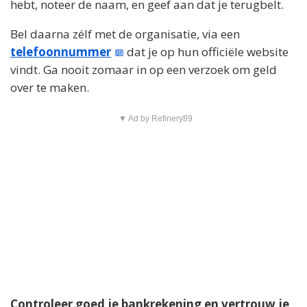
hebt, noteer de naam, en geef aan dat je terugbelt.
Bel daarna zélf met de organisatie, via een
telefoonnummer
dat je op hun officiële website
vindt. Ga nooit zomaar in op een verzoek om geld
over te maken.
▼ Ad by Refinery89
Controleer goed je bankrekening en vertrouw je