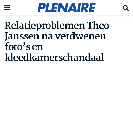
Relatieproblemen Theo
Janssen na verdwenen
foto’s en
kleedkamerschandaal