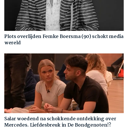
Plots overlijden Femke Boersma (90) schokt media
wereld
Salar woedend na schokkende ontdekking over
Mercedes. Liefdesbreuk in De Bondgenoten!?