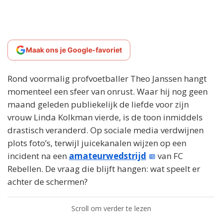
Maak ons je Google-favoriet
Rond voormalig profvoetballer Theo Janssen hangt
momenteel een sfeer van onrust. Waar hij nog geen
maand geleden publiekelijk de liefde voor zijn
vrouw Linda Kolkman vierde, is de toon inmiddels
drastisch veranderd. Op sociale media verdwijnen
plots foto’s, terwijl juicekanalen wijzen op een
incident na een
amateurwedstrijd
van FC
Rebellen. De vraag die blijft hangen: wat speelt er
achter de schermen?
Scroll om verder te lezen