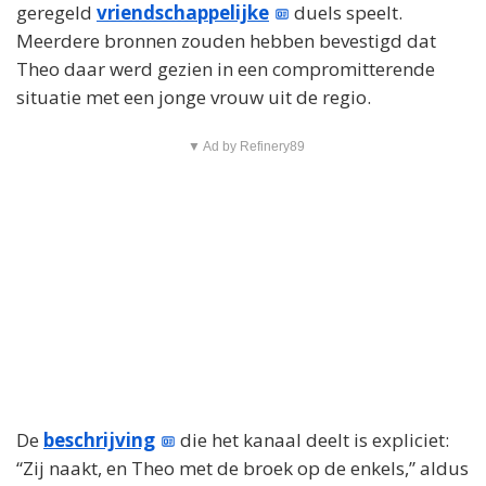
geregeld
vriendschappelijke
duels speelt.
Meerdere bronnen zouden hebben bevestigd dat
Theo daar werd gezien in een compromitterende
situatie met een jonge vrouw uit de regio.
▼ Ad by Refinery89
De
beschrijving
die het kanaal deelt is expliciet:
“Zij naakt, en Theo met de broek op de enkels,” aldus