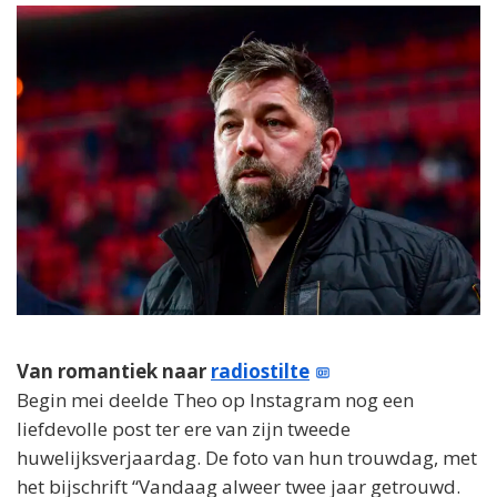
Van romantiek naar
radiostilte
Begin mei deelde Theo op Instagram nog een
liefdevolle post ter ere van zijn tweede
huwelijksverjaardag. De foto van hun trouwdag, met
het bijschrift “Vandaag alweer twee jaar getrouwd.