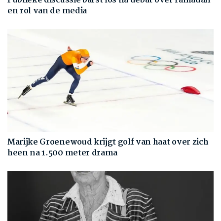
Publieke discussie barst los na debat over ramadan
en rol van de media
Marijke Groenewoud krijgt golf van haat over zich
heen na 1.500 meter drama