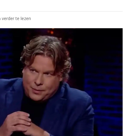
 verder te lezen