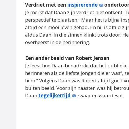
Verdriet met een
inspirerende
ondertoo
Je merkt dat Daan zijn verdriet niet ontkent. T
perspectief te plaatsen. “Maar het is bijna ins
altijd een mooi leven gehad. En hij is altijd zi
aldus Daan. In die zinnen klinkt trots door. He
overheerst in de herinnering.
Een ander beeld van Robert Jensen
Je leest hoe Daan benadrukt dat het publieke b
herinneren als de liefste jongen die er was”, 
hem.” Volgens Daan was Robert altijd goed voo
buiten beeld. Voor zijn naasten was hij betr
Daan
tegelijkertijd
zwaar en waardevol.