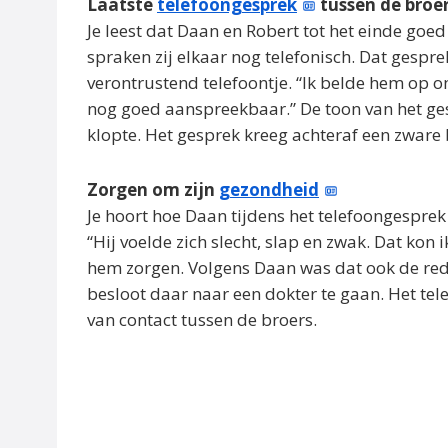
Laatste
telefoongesprek
tussen de broe
Je leest dat Daan en Robert tot het einde goe
spraken zij elkaar nog telefonisch. Dat gespr
verontrustend telefoontje. “Ik belde hem op 
nog goed aanspreekbaar.” De toon van het gesp
klopte. Het gesprek kreeg achteraf een zware 
Zorgen om zijn
gezondheid
Je hoort hoe Daan tijdens het telefoongespre
“Hij voelde zich slecht, slap en zwak. Dat kon
hem zorgen. Volgens Daan was dat ook de rede
besloot daar naar een dokter te gaan. Het t
van contact tussen de broers.