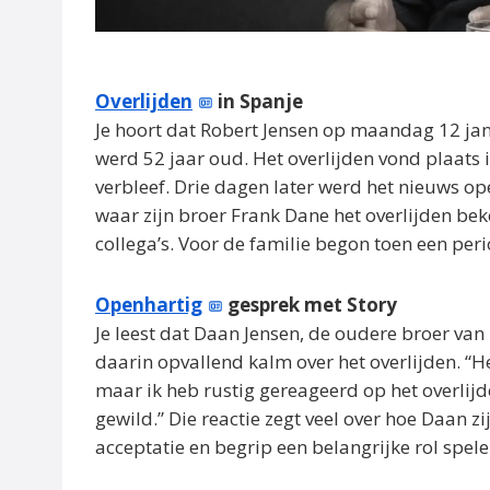
Overlijden
in Spanje
Je hoort dat Robert Jensen op maandag 12 janu
werd 52 jaar oud. Het overlijden vond plaats
verbleef. Drie dagen later werd het nieuws 
waar zijn broer Frank Dane het overlijden b
collega’s. Voor de familie begon toen een peri
Openhartig
gesprek met Story
Je leest dat Daan Jensen, de oudere broer van R
daarin opvallend kalm over het overlijden. “H
maar ik heb rustig gereageerd op het overlij
gewild.” Die reactie zegt veel over hoe Daan z
acceptatie en begrip een belangrijke rol spele