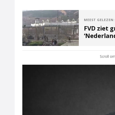
MEEST GELEZEN:
FVD ziet g
‘Nederlan
Scroll om