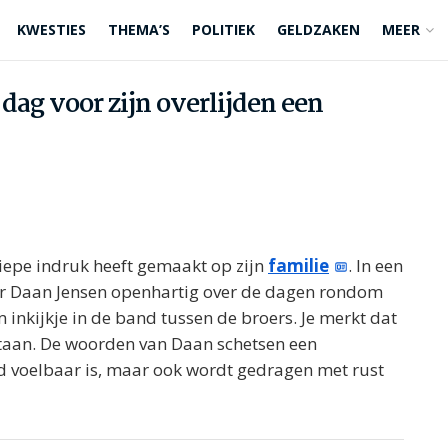
KWESTIES
THEMA’S
POLITIEK
GELDZAKEN
MEER
dag voor zijn overlijden een
 diepe indruk heeft gemaakt op zijn
familie
. In een
oer Daan Jensen openhartig over de dagen rondom
 inkijkje in de band tussen de broers. Je merkt dat
staan. De woorden van Daan schetsen een
ijd voelbaar is, maar ook wordt gedragen met rust