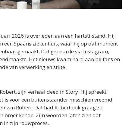
ari 2026 is overleden aan een hartstilstand. Hij
 in een Spaans ziekenhuis, waar hij op dat moment
openbaar gemaakt. Dat gebeurde via Instagram,
ekendmaakte. Het nieuws kwam hard aan bij fans en
ode van verwerking en stilte.
obert, zijn verhaal deed in Story. Hij spreekt
et is voor een buitenstaander misschien vreemd,
den van Robert. Dat had Robert ook graag zo
ijn broer kende. Zijn woorden laten zien dat
n in zijn rouwproces.