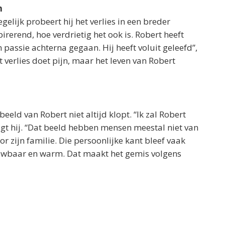
n
egelijk probeert hij het verlies in een breder
pirerend, hoe verdrietig het ook is. Robert heeft
jn passie achterna gegaan. Hij heeft voluit geleefd”,
t verlies doet pijn, maar het leven van Robert
eeld van Robert niet altijd klopt. “Ik zal Robert
zegt hij. “Dat beeld hebben mensen meestal niet van
r zijn familie. Die persoonlijke kant bleef vaak
ouwbaar en warm. Dat maakt het gemis volgens