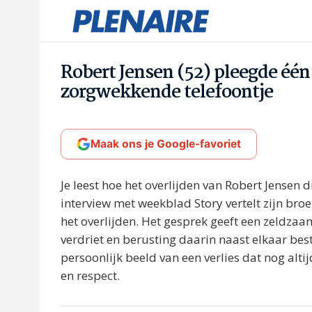
Robert Jensen (52) pleegde één 
zorgwekkende telefoontje
Maak ons je Google-favoriet
Je leest hoe het overlijden van Robert Jensen
interview met weekblad Story vertelt zijn br
het overlijden. Het gesprek geeft een zeldzaam
verdriet en berusting daarin naast elkaar be
persoonlijk beeld van een verlies dat nog alt
en respect.