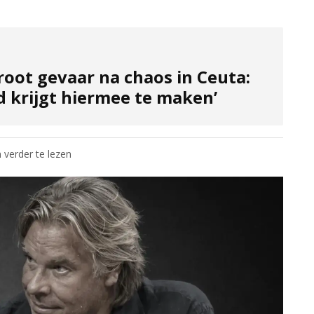
root gevaar na chaos in Ceuta:
d krijgt hiermee te maken’
 verder te lezen