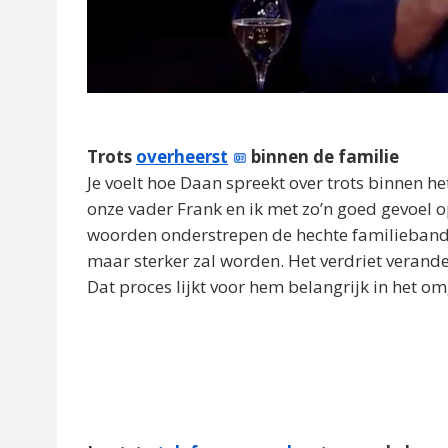
Trots
overheerst
binnen de familie
Je voelt hoe Daan spreekt over trots binnen het
onze vader Frank en ik met zo’n goed gevoel op
woorden onderstrepen de hechte familieband. 
maar sterker zal worden. Het verdriet verand
Dat proces lijkt voor hem belangrijk in het om