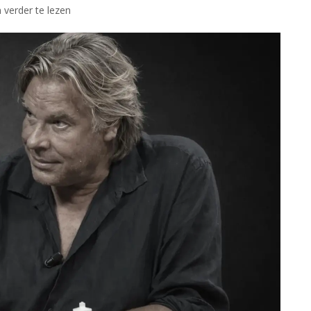
 verder te lezen