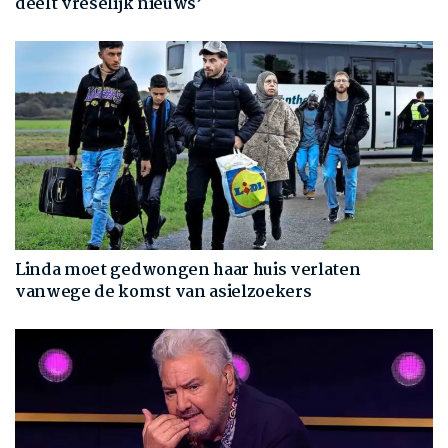
deelt vreselijk nieuws’
Linda moet gedwongen haar huis verlaten
vanwege de komst van asielzoekers