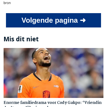
bron
Volgende pagina ➜
Mis dit niet
Enorme familiedrama voor Cody Gakpo: ‘Vriendin