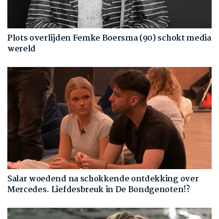
Plots overlijden Femke Boersma (90) schokt media
wereld
Salar woedend na schokkende ontdekking over
Mercedes. Liefdesbreuk in De Bondgenoten!?