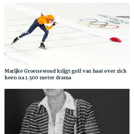
Marijke Groenewoud krijgt golf van haat over zich
heen na 1.500 meter drama