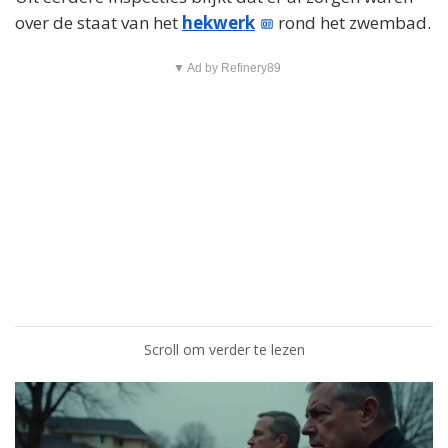
over de staat van het
hekwerk
rond het zwembad.
▼ Ad by Refinery89
Scroll om verder te lezen