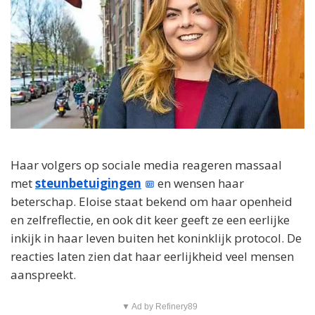
Haar volgers op sociale media reageren massaal
met
steunbetuigingen
en wensen haar
beterschap. Eloise staat bekend om haar openheid
en zelfreflectie, en ook dit keer geeft ze een eerlijke
inkijk in haar leven buiten het koninklijk protocol. De
reacties laten zien dat haar eerlijkheid veel mensen
aanspreekt.
▼ Ad by Refinery89