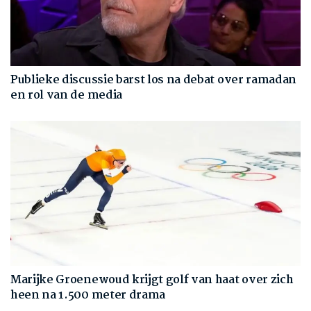
Publieke discussie barst los na debat over ramadan
en rol van de media
Marijke Groenewoud krijgt golf van haat over zich
heen na 1.500 meter drama