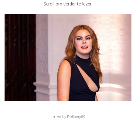
Scroll om verder te lezen
▼ Ad by Refinery89