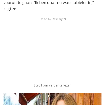
vooruit te gaan. “Ik ben daar nu wat stabieler in,”
zegt ze.
▼ Ad by Refinery89
Scroll om verder te lezen