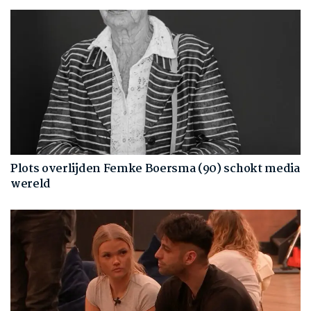
Plots overlijden Femke Boersma (90) schokt media
wereld