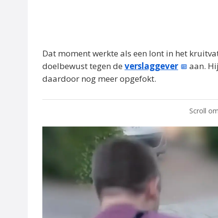
Dat moment werkte als een lont in het kruitvat
doelbewust tegen de
verslaggever
aan. Hij
daardoor nog meer opgefokt.
Scroll om