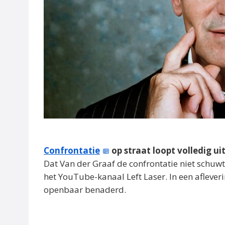
Confrontatie
op straat loopt volledig ui
Dat Van der Graaf de confrontatie niet schuwt
het YouTube-kanaal Left Laser. In een aflever
openbaar benaderd.