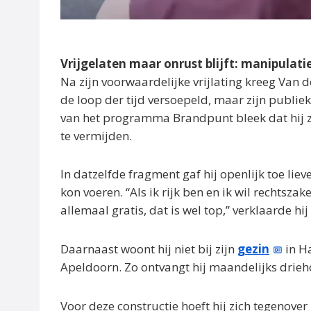
Vrijgelaten maar onrust blijft: manipulat
Na zijn voorwaardelijke vrijlating kreeg Van d
de loop der tijd versoepeld, maar zijn publie
van het programma Brandpunt bleek dat hij z
te vermijden.
In datzelfde fragment gaf hij openlijk toe lieve
kon voeren. “Als ik rijk ben en ik wil rechtsza
allemaal gratis, dat is wel top,” verklaarde hi
Daarnaast woont hij niet bij zijn
gezin
in Ha
Apeldoorn. Zo ontvangt hij maandelijks drieh
Voor deze constructie hoeft hij zich tegenover