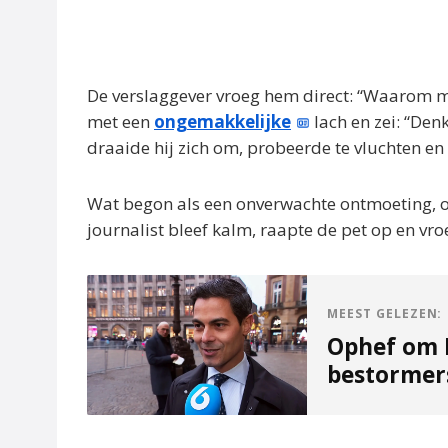
De verslaggever vroeg hem direct: “Waarom 
met een
ongemakkelijke
lach en zei: “Den
draaide hij zich om, probeerde te vluchten en 
Wat begon als een onverwachte ontmoeting, o
journalist bleef kalm, raapte de pet op en vr
MEEST GELEZEN:
Ophef om D
bestormers