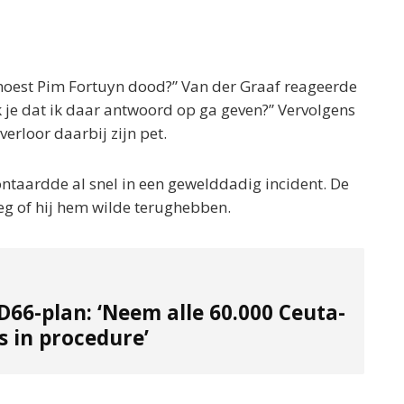
moest Pim Fortuyn dood?” Van der Graaf reageerde
k je dat ik daar antwoord op ga geven?” Vervolgens
verloor daarbij zijn pet.
ntaardde al snel in een gewelddadig incident. De
oeg of hij hem wilde terughebben.
66-plan: ‘Neem alle 60.000 Ceuta-
 in procedure’