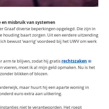
ie en misbruik van systemen
er Graaf diverse beperkingen opgelegd. Die zijn in
ke houding baart zorgen. Uit een eerdere uitzending
ich bewust ‘warrig’ voordeed bij het UWV om werk
r arm te blijven, zodat hij gratis
rechtszaken
ken voeren, moet ik al mijn geld opmaken. Nu is het
j zonder blikken of blozen.
rderwijk, maar huurt hij een aparte woning in
onderd euro extra aan uitkering.
 instanties niet te verantwoorden. Het roept