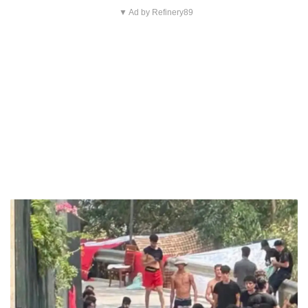
▼ Ad by Refinery89