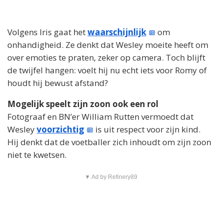
Volgens Iris gaat het
waarschijnlijk
om
onhandigheid. Ze denkt dat Wesley moeite heeft om
over emoties te praten, zeker op camera. Toch blijft
de twijfel hangen: voelt hij nu echt iets voor Romy of
houdt hij bewust afstand?
Mogelijk speelt zijn zoon ook een rol
Fotograaf en BN’er William Rutten vermoedt dat
Wesley
voorzichtig
is uit respect voor zijn kind.
Hij denkt dat de voetballer zich inhoudt om zijn zoon
niet te kwetsen.
▼ Ad by Refinery89