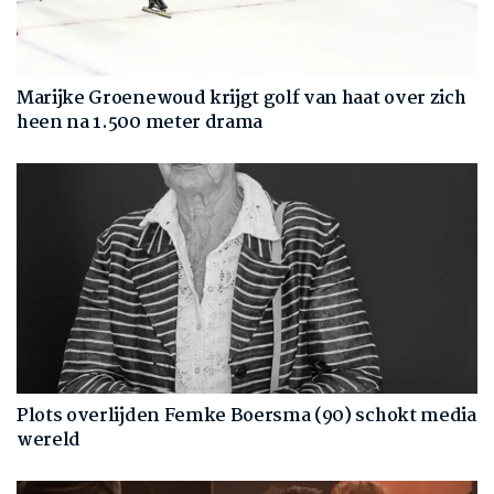
Marijke Groenewoud krijgt golf van haat over zich
heen na 1.500 meter drama
Plots overlijden Femke Boersma (90) schokt media
wereld