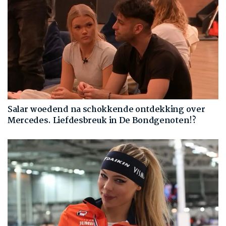
Salar woedend na schokkende ontdekking over
Mercedes. Liefdesbreuk in De Bondgenoten!?