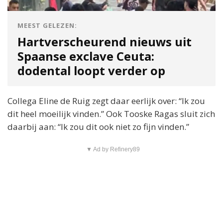
MEEST GELEZEN:
Hartverscheurend nieuws uit
Spaanse exclave Ceuta:
dodental loopt verder op
Collega Eline de Ruig zegt daar eerlijk over: “Ik zou
dit heel moeilijk vinden.” Ook Tooske Ragas sluit zich
daarbij aan: “Ik zou dit ook niet zo fijn vinden.”
▼ Ad by Refinery89