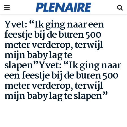
Yvet: “Ik ging naar een
feestje bij de buren 500
meter verderop, terwijl
mijn baby lag te
slapen”Yvet: “Ik ging naar
een feestje bij de buren 500
meter verderop, terwijl
mijn baby lag te slapen”