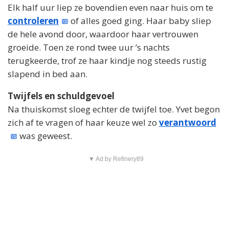
Elk half uur liep ze bovendien even naar huis om te
controleren
of alles goed ging. Haar baby sliep
de hele avond door, waardoor haar vertrouwen
groeide. Toen ze rond twee uur ’s nachts
terugkeerde, trof ze haar kindje nog steeds rustig
slapend in bed aan.
Twijfels en schuldgevoel
Na thuiskomst sloeg echter de twijfel toe. Yvet begon
zich af te vragen of haar keuze wel zo
verantwoord
was geweest.
▼ Ad by Refinery89