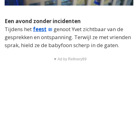
Een avond zonder incidenten
Tijdens het
feest
genoot Yvet zichtbaar van de
gesprekken en ontspanning. Terwijl ze met vrienden
sprak, hield ze de babyfoon scherp in de gaten.
▼ Ad by Refinery89