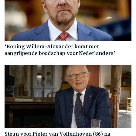
‘Koning Willem-Alexander komt met
aangrijpende boodschap voor Nederlanders’
Steun voor Pieter van Vollenhoven (86) na