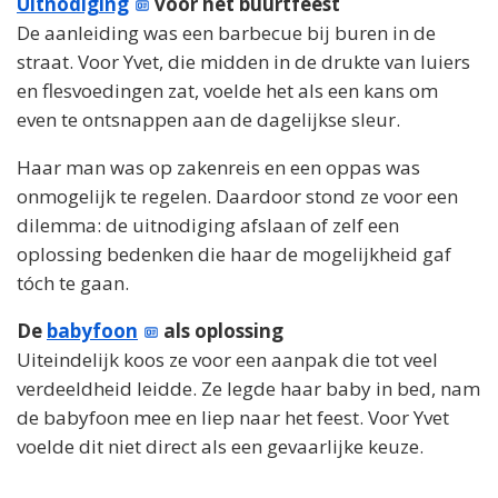
Uitnodiging
voor het buurtfeest
De aanleiding was een barbecue bij buren in de
straat. Voor Yvet, die midden in de drukte van luiers
en flesvoedingen zat, voelde het als een kans om
even te ontsnappen aan de dagelijkse sleur.
Haar man was op zakenreis en een oppas was
onmogelijk te regelen. Daardoor stond ze voor een
dilemma: de uitnodiging afslaan of zelf een
oplossing bedenken die haar de mogelijkheid gaf
tóch te gaan.
De
babyfoon
als oplossing
Uiteindelijk koos ze voor een aanpak die tot veel
verdeeldheid leidde. Ze legde haar baby in bed, nam
de babyfoon mee en liep naar het feest. Voor Yvet
voelde dit niet direct als een gevaarlijke keuze.