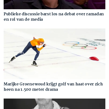
Publieke discussie barst los na debat over ramadan
en rol van de media
Marijke Groenewoud krijgt golf van haat over zich
heen na 1.500 meter drama