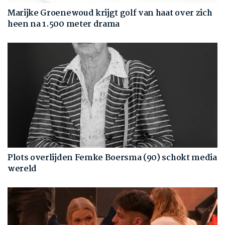
Marijke Groenewoud krijgt golf van haat over zich
heen na 1.500 meter drama
Plots overlijden Femke Boersma (90) schokt media
wereld