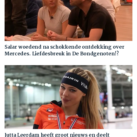
Salar woedend na schokkende ontdekking over
Mercedes. Liefdesbreuk in De Bondgenoten!?
Jutta Leerdam heeft groot nieuws en deelt