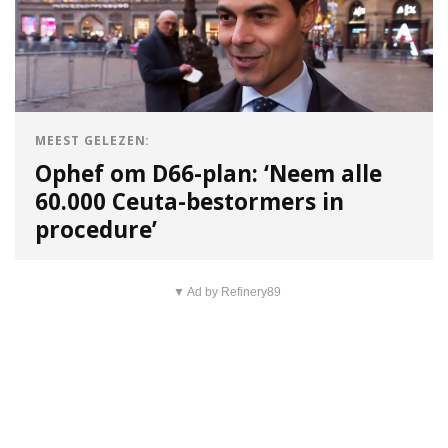
MEEST GELEZEN:
Ophef om D66-plan: ‘Neem alle
60.000 Ceuta-bestormers in
procedure’
▼ Ad by Refinery89