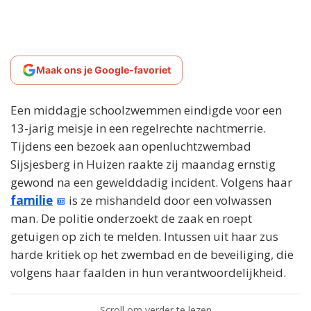
Maak ons je Google-favoriet
Een middagje schoolzwemmen eindigde voor een
13-jarig meisje in een regelrechte nachtmerrie.
Tijdens een bezoek aan openluchtzwembad
Sijsjesberg in Huizen raakte zij maandag ernstig
gewond na een gewelddadig incident. Volgens haar
familie
is ze mishandeld door een volwassen
man. De politie onderzoekt de zaak en roept
getuigen op zich te melden. Intussen uit haar zus
harde kritiek op het zwembad en de beveiliging, die
volgens haar faalden in hun verantwoordelijkheid.
Scroll om verder te lezen