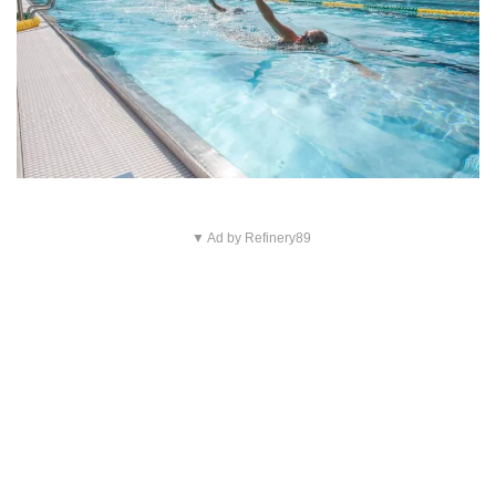
▼ Ad by Refinery89