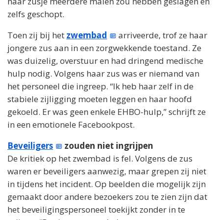
haar zusje meerdere malen zou hebben geslagen en
zelfs geschopt.
Toen zij bij het
zwembad
arriveerde, trof ze haar
jongere zus aan in een zorgwekkende toestand. Ze
was duizelig, overstuur en had dringend medische
hulp nodig. Volgens haar zus was er niemand van
het personeel die ingreep. “Ik heb haar zelf in de
stabiele zijligging moeten leggen en haar hoofd
gekoeld. Er was geen enkele EHBO-hulp,” schrijft ze
in een emotionele Facebookpost.
Beveiligers
zouden niet ingrijpen
De kritiek op het zwembad is fel. Volgens de zus
waren er beveiligers aanwezig, maar grepen zij niet
in tijdens het incident. Op beelden die mogelijk zijn
gemaakt door andere bezoekers zou te zien zijn dat
het beveiligingspersoneel toekijkt zonder in te