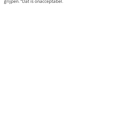
grijpen. “Dat is onacceptabel.