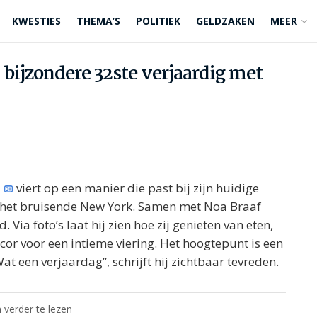
KWESTIES
THEMA’S
POLITIEK
GELDZAKEN
MEER
bijzondere 32ste verjaardig met
viert op een manier die past bij zijn huidige
oor het bruisende New York. Samen met Noa Braaf
d. Via foto’s laat hij zien hoe zij genieten van eten,
cor voor een intieme viering. Het hoogtepunt is een
 een verjaardag”, schrijft hij zichtbaar tevreden.
 verder te lezen