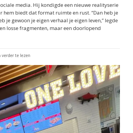
sociale media. Hij kondigde een nieuwe realityserie
or hem biedt dat format ruimte en rust. “Dan heb je
eb je gewoon je eigen verhaal je eigen leven,” legde
s. Geen losse fragmenten, maar een doorlopend
 verder te lezen