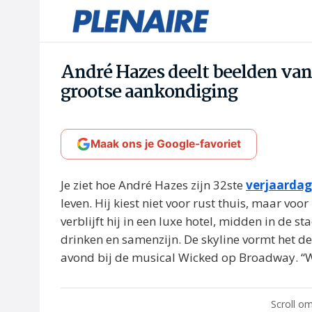
André Hazes deelt beelden van 
grootse aankondiging
Maak ons je Google-favoriet
Je ziet hoe André Hazes zijn 32ste
verjaardag
leven. Hij kiest niet voor rust thuis, maar v
verblijft hij in een luxe hotel, midden in de sta
drinken en samenzijn. De skyline vormt het de
avond bij de musical Wicked op Broadway. “Wat
Scroll om