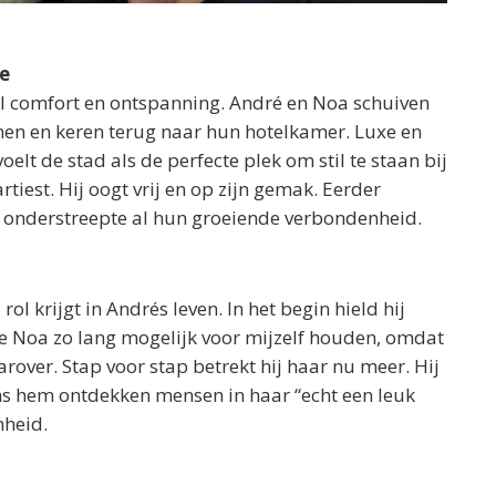
ne
 vol comfort en ontspanning. André en Noa schuiven
amen en keren terug naar hun hotelkamer. Luxe en
elt de stad als de perfecte plek om stil te staan bij
tiest. Hij oogt vrij en op zijn gemak. Eerder
ip onderstreepte al hun groeiende verbondenheid.
rol krijgt in Andrés leven. In het begin hield hij
de Noa zo lang mogelijk voor mijzelf houden, omdat
aarover. Stap voor stap betrekt hij haar nu meer. Hij
ns hem ontdekken mensen in haar “echt een leuk
nheid.