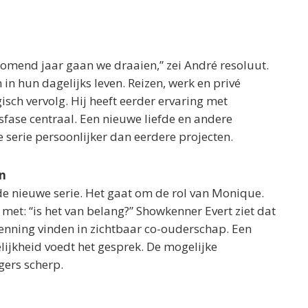
nkomend jaar gaan we draaien,” zei André resoluut.
in hun dagelijks leven. Reizen, werk en privé
isch vervolg. Hij heeft eerder ervaring met
sfase centraal. Een nieuwe liefde en andere
e serie persoonlijker dan eerdere projecten.
an
de nieuwe serie. Het gaat om de rol van Monique.
 met: “is het van belang?” Showkenner Evert ziet dat
enning vinden in zichtbaar co-ouderschap. Een
delijkheid voedt het gesprek. De mogelijke
ers scherp.