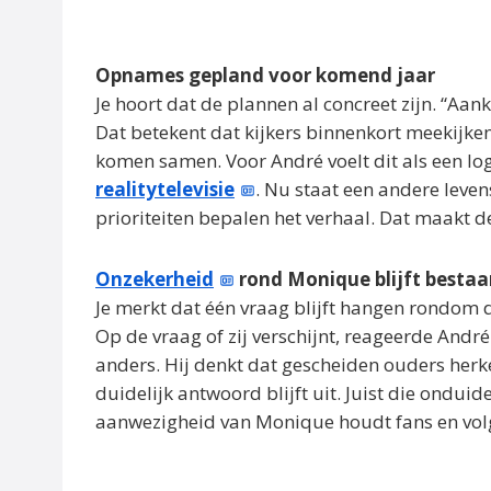
Opnames gepland voor komend jaar
Je hoort dat de plannen al concreet zijn. “Aa
Dat betekent dat kijkers binnenkort meekijken 
komen samen. Voor André voelt dit als een log
realitytelevisie
. Nu staat een andere leven
prioriteiten bepalen het verhaal. Dat maakt d
Onzekerheid
rond Monique blijft besta
Je merkt dat één vraag blijft hangen rondom 
Op de vraag of zij verschijnt, reageerde André
anders. Hij denkt dat gescheiden ouders herk
duidelijk antwoord blijft uit. Juist die ondui
aanwezigheid van Monique houdt fans en volg