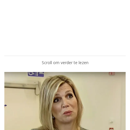
Scroll om verder te lezen