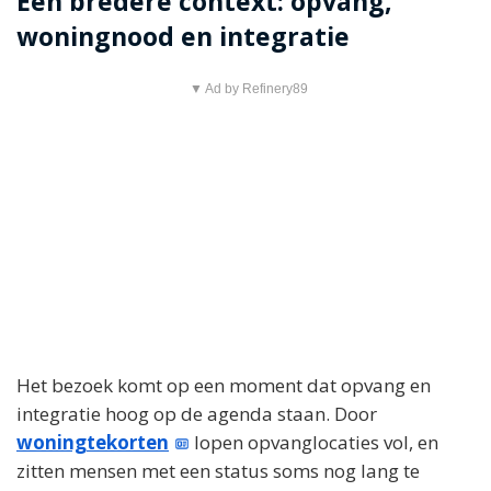
Een bredere context: opvang,
woningnood en integratie
▼ Ad by Refinery89
Het bezoek komt op een moment dat opvang en
integratie hoog op de agenda staan. Door
woningtekorten
lopen opvanglocaties vol, en
zitten mensen met een status soms nog lang te