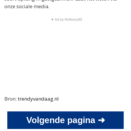
onze sociale media.
▼ Ad by Refinery89
Bron:
trendyvandaag.nl
Volgende pagina ➜