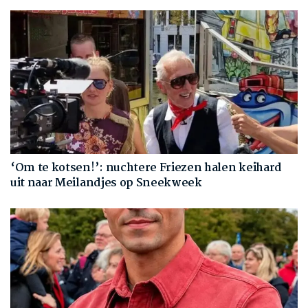
‘Om te kotsen!’: nuchtere Friezen halen keihard
uit naar Meilandjes op Sneekweek