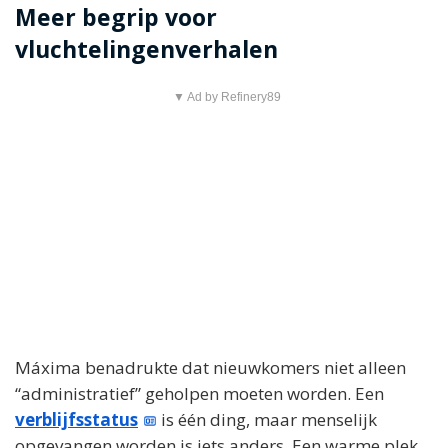
Meer begrip voor
vluchtelingenverhalen
▼ Ad by Refinery89
Máxima benadrukte dat nieuwkomers niet alleen
“administratief” geholpen moeten worden. Een
verblijfsstatus
is één ding, maar menselijk
opgevangen worden is iets anders. Een warme plek