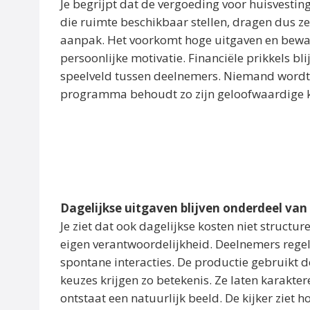
Je begrijpt dat de vergoeding voor huisvestin
die ruimte beschikbaar stellen, dragen dus ze
aanpak. Het voorkomt hoge uitgaven en bewaa
persoonlijke motivatie. Financiële prikkels bl
speelveld tussen deelnemers. Niemand word
programma behoudt zo zijn geloofwaardige k
Dagelijkse uitgaven blijven onderdeel van
Je ziet dat ook dagelijkse kosten niet structu
eigen verantwoordelijkheid. Deelnemers regel
spontane interacties. De productie gebruikt 
keuzes krijgen zo betekenis. Ze laten karakt
ontstaat een natuurlijk beeld. De kijker ziet