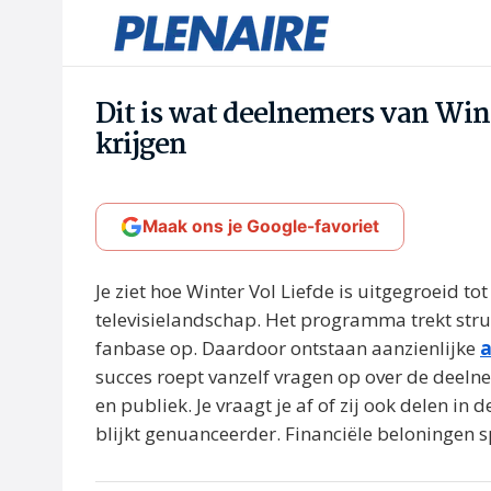
Dit is wat deelnemers van Win
krijgen
Maak ons je Google-favoriet
Je ziet hoe Winter Vol Liefde is uitgegroeid 
televisielandschap. Het programma trekt struc
fanbase op. Daardoor ontstaan aanzienlijke
a
succes roept vanzelf vragen op over de deelne
en publiek. Je vraagt je af of zij ook delen in
blijkt genuanceerder. Financiële beloningen s