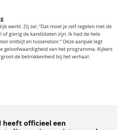
ng
tijk werkt. Zij zei: “Dat moet je zelf regelen met de
 of gierig de kandidaten zijn. Ik had de hele
oor ontbijt en tussendoor.” Deze aanpak legt
 de geloofwaardigheid van het programma. Kijkers
rgroot de betrokkenheid bij het verhaal.
heeft officieel een