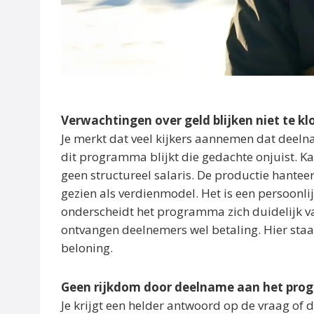
Verwachtingen over geld blijken niet te k
Je merkt dat veel kijkers aannemen dat deelna
dit programma blijkt die gedachte onjuist. 
geen structureel salaris. De productie hantee
gezien als verdienmodel. Het is een persoonl
onderscheidt het programma zich duidelijk v
ontvangen deelnemers wel betaling. Hier staat 
beloning.
Geen rijkdom door deelname aan het pr
Je krijgt een helder antwoord op de vraag of