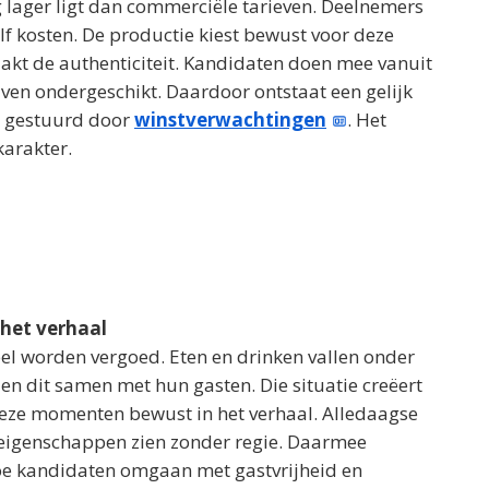
g lager ligt dan commerciële tarieven. Deelnemers
lf kosten. De productie kiest bewust voor deze
kt de authenticiteit. Kandidaten doen mee vanuit
ijven ondergeschikt. Daardoor ontstaat een gelijk
t gestuurd door
winstverwachtingen
. Het
arakter.
 het verhaal
reel worden vergoed. Eten en drinken vallen onder
en dit samen met hun gasten. Die situatie creëert
deze momenten bewust in het verhaal. Alledaagse
ereigenschappen zien zonder regie. Daarmee
 hoe kandidaten omgaan met gastvrijheid en