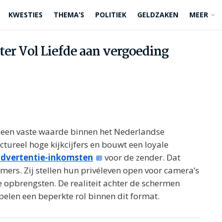
KWESTIES
THEMA’S
POLITIEK
GELDZAKEN
MEER
ter Vol Liefde aan vergoeding
tot een vaste waarde binnen het Nederlandse
tureel hoge kijkcijfers en bouwt een loyale
dvertentie-inkomsten
voor de zender. Dat
mers. Zij stellen hun privéleven open voor camera’s
 de opbrengsten. De realiteit achter de schermen
pelen een beperkte rol binnen dit format.