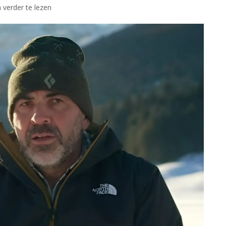
 verder te lezen