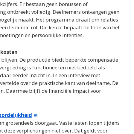
jkcijfers. Er bestaan geen bonussen of
ning ontbreekt volledig. Deelnemers ontvangen geen
 mogelijk maakt. Het programma draait om relaties
en leidende rol. Die keuze bepaalt de toon van het
moetingen en persoonlijke intenties.
 kosten
d blijven. De productie biedt beperkte compensatie
vergoeding is functioneel en niet bedoeld als
aar eerder inzicht in. In een interview met
 vertelde over de praktische kant van deelname. De
en. Daarmee blijft de financiële impact voor
ordelijkheid
even grotendeels doorgaat. Vaste lasten lopen tijdens
eze verplichtingen niet over. Dat geldt voor