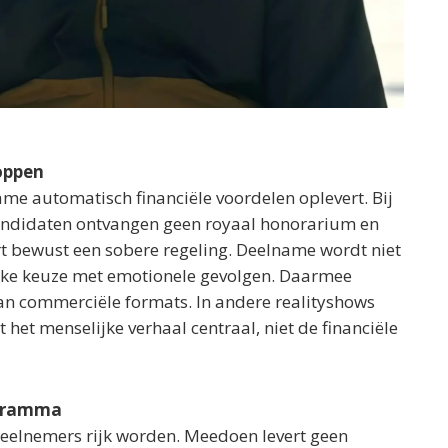
loppen
me automatisch financiële voordelen oplevert. Bij
Kandidaten ontvangen geen royaal honorarium en
rt bewust een sobere regeling. Deelname wordt niet
ijke keuze met emotionele gevolgen. Daarmee
an commerciële formats. In andere realityshows
het menselijke verhaal centraal, niet de financiële
ogramma
 deelnemers rijk worden. Meedoen levert geen