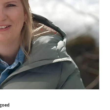
rgoed