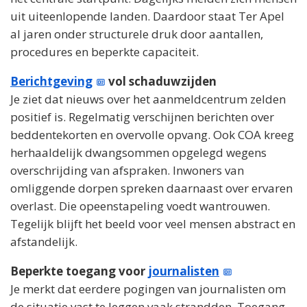
uit uiteenlopende landen. Daardoor staat Ter Apel
al jaren onder structurele druk door aantallen,
procedures en beperkte capaciteit.
Berichtgeving
vol schaduwzijden
Je ziet dat nieuws over het aanmeldcentrum zelden
positief is. Regelmatig verschijnen berichten over
beddentekorten en overvolle opvang. Ook COA kreeg
herhaaldelijk dwangsommen opgelegd wegens
overschrijding van afspraken. Inwoners van
omliggende dorpen spreken daarnaast over ervaren
overlast. Die opeenstapeling voedt wantrouwen.
Tegelijk blijft het beeld voor veel mensen abstract en
afstandelijk.
Beperkte toegang voor
journalisten
Je merkt dat eerdere pogingen van journalisten om
de situatie vast te leggen vaak strandden. Toegang