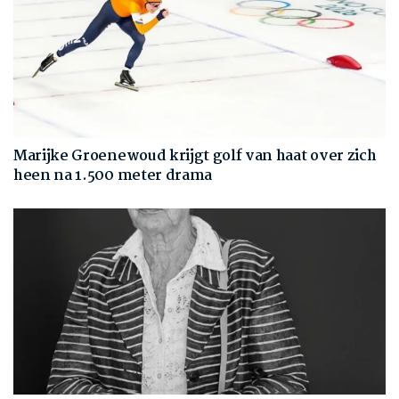
Marijke Groenewoud krijgt golf van haat over zich
heen na 1.500 meter drama