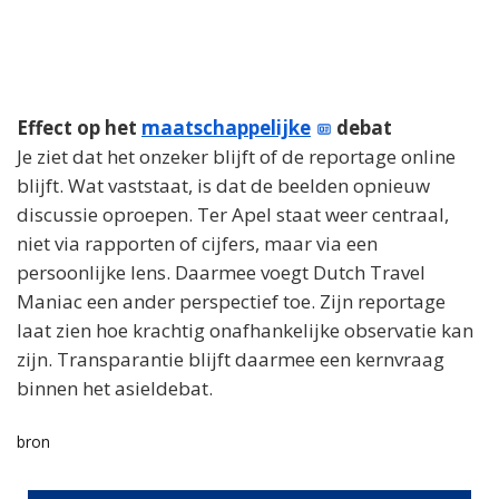
e
o
Effect op het
maatschappelijke
debat
Je ziet dat het onzeker blijft of de reportage online
blijft. Wat vaststaat, is dat de beelden opnieuw
discussie oproepen. Ter Apel staat weer centraal,
niet via rapporten of cijfers, maar via een
persoonlijke lens. Daarmee voegt Dutch Travel
Maniac een ander perspectief toe. Zijn reportage
laat zien hoe krachtig onafhankelijke observatie kan
zijn. Transparantie blijft daarmee een kernvraag
binnen het asieldebat.
bron