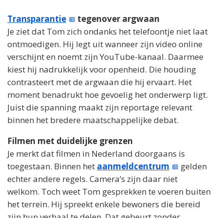
Transparantie
tegenover argwaan
Je ziet dat Tom zich ondanks het telefoontje niet laat
ontmoedigen. Hij legt uit wanneer zijn video online
verschijnt en noemt zijn YouTube-kanaal. Daarmee
kiest hij nadrukkelijk voor openheid. Die houding
contrasteert met de argwaan die hij ervaart. Het
moment benadrukt hoe gevoelig het onderwerp ligt.
Juist die spanning maakt zijn reportage relevant
binnen het bredere maatschappelijke debat.
Filmen met duidelijke grenzen
Je merkt dat filmen in Nederland doorgaans is
toegestaan. Binnen het
aanmeldcentrum
gelden
echter andere regels. Camera’s zijn daar niet
welkom. Toch weet Tom gesprekken te voeren buiten
het terrein. Hij spreekt enkele bewoners die bereid
zijn hun verhaal te delen. Dat gebeurt zonder