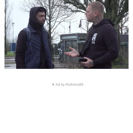
▼ Ad by Refinery89