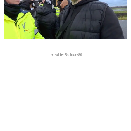
▼ Ad by Refinery89