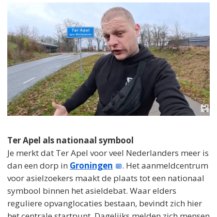
Ter Apel als nationaal symbool
Je merkt dat Ter Apel voor veel Nederlanders meer is
dan een dorp in
Groningen
. Het aanmeldcentrum
voor asielzoekers maakt de plaats tot een nationaal
symbool binnen het asieldebat. Waar elders
reguliere opvanglocaties bestaan, bevindt zich hier
het centrale startpunt. Dagelijks melden zich mensen