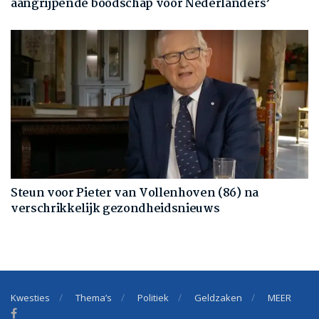
aangrijpende boodschap voor Nederlanders’
Steun voor Pieter van Vollenhoven (86) na
verschrikkelijk gezondheidsnieuws
Kwesties
Thema’s
Politiek
Geldzaken
MEER