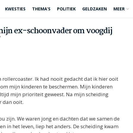
KWESTIES
THEMA’S
POLITIEK
GELDZAKEN
MEER
 mijn ex-schoonvader om voogdij
”
rollercoaster. Ik had nooit gedacht dat ik hier ooit
g om mijn kinderen te beschermen. Mijn kinderen
altijd mijn prioriteit geweest. Na mijn scheiding
r dan ooit.
 zou zijn. We waren jong en dachten dat we samen de
n in het leven, liep het anders. De scheiding kwam