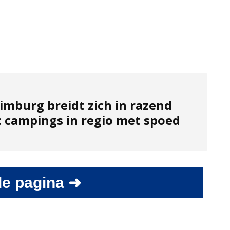
imburg breidt zich in razend
: campings in regio met spoed
e pagina ➜