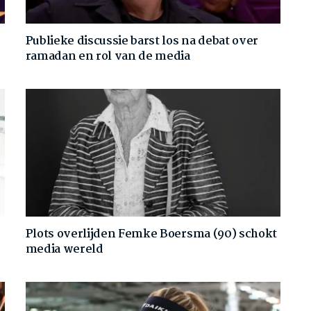
Publieke discussie barst los na debat over
ramadan en rol van de media
Plots overlijden Femke Boersma (90) schokt
media wereld