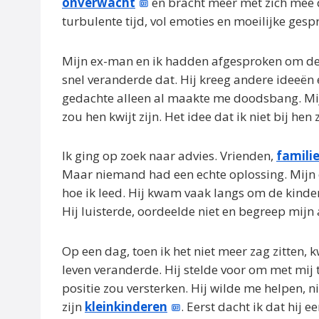
onverwacht
en bracht meer met zich mee 
turbulente tijd, vol emoties en moeilijke gesp
Mijn ex-man en ik hadden afgesproken om de v
snel veranderde dat. Hij kreeg andere ideeën 
gedachte alleen al maakte me doodsbang. M
zou hen kwijt zijn. Het idee dat ik niet bij hen
Ik ging op zoek naar advies. Vrienden,
famili
Maar niemand had een echte oplossing. Mijn 
hoe ik leed. Hij kwam vaak langs om de kinderen
Hij luisterde, oordeelde niet en begreep mijn
Op een dag, toen ik het niet meer zag zitten, 
leven veranderde. Hij stelde voor om met mij 
positie zou versterken. Hij wilde me helpen, n
zijn
kleinkinderen
. Eerst dacht ik dat hij 