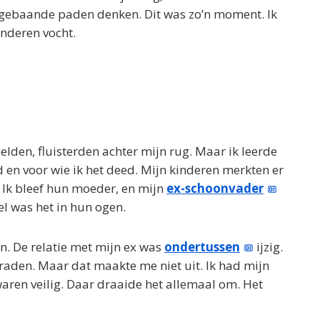
e gebaande paden denken. Dit was zo’n moment. Ik
inderen vocht.
den, fluisterden achter mijn rug. Maar ik leerde
d en voor wie ik het deed. Mijn kinderen merkten er
. Ik bleef hun moeder, en mijn
ex-schoonvader
l was het in hun ogen.
an. De relatie met mijn ex was
ondertussen
ijzig.
rraden. Maar dat maakte me niet uit. Ik had mijn
waren veilig. Daar draaide het allemaal om. Het