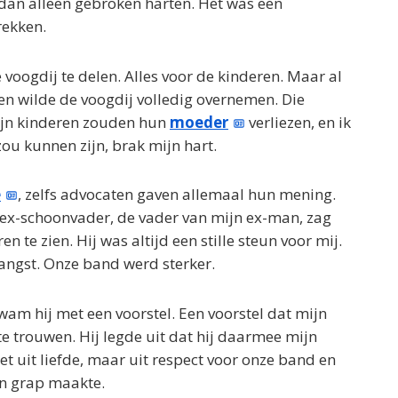
dan alleen gebroken harten. Het was een
rekken.
oogdij te delen. Alles voor de kinderen. Maar al
en wilde de voogdij volledig overnemen. Die
ijn kinderen zouden hun
moeder
verliezen, en ik
 zou kunnen zijn, brak mijn hart.
e
, zelfs advocaten gaven allemaal hun mening.
ex-schoonvader, de vader van mijn ex-man, zag
 te zien. Hij was altijd een stille steun voor mij.
 angst. Onze band werd sterker.
kwam hij met een voorstel. Een voorstel dat mijn
te trouwen. Hij legde uit dat hij daarmee mijn
iet uit liefde, maar uit respect voor onze band en
een grap maakte.