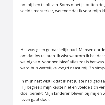
om bij hen te blijven. Soms moet je buiten d
voelde me sterker, wetende dat ik voor mijn k
Het was geen gemakkelijk pad. Mensen oordeel
om dat los te laten. Ik wist waarom ik het dee
weinig van. Voor hen bleef alles zoals het was
werd hun wettelijke voogd naast mij. Zo simpe
In mijn hart wist ik dat ik het juiste had geda
Hij begreep mijn keuze niet en voelde zich ve
doel bereikt. Mijn kinderen bleven bij mij en 
leven gaat door.