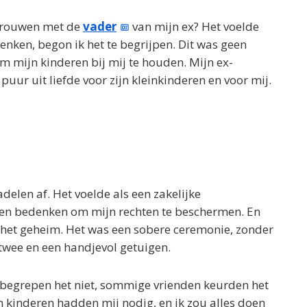
 Trouwen met de
vader
van mijn ex? Het voelde
nken, begon ik het te begrijpen. Dit was geen
m mijn kinderen bij mij te houden. Mijn ex-
puur uit liefde voor zijn kleinkinderen en voor mij.
delen af. Het voelde als een zakelijke
den bedenken om mijn rechten te beschermen. En
n het geheim. Het was een sobere ceremonie, zonder
j twee en een handjevol getuigen.
begrepen het niet, sommige vrienden keurden het
jn kinderen hadden mij nodig, en ik zou alles doen