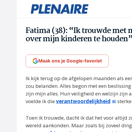
Fatima (38): “Ik trouwde met
over mijn kinderen te houden
Maak ons je Google-favoriet
Ik kijk terug op de afgelopen maanden als een 
zou belanden. Alles begon met een beslissin
zijn mijn alles. Hun veiligheid en welzijn zijn 
voelde ik die
verantwoordelijkheid
sterke
Toen ik trouwde, dacht ik dat het voor altijd
wereld aankonden. Maar zoals bij zoveel dinge