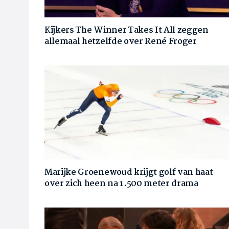
Kijkers The Winner Takes It All zeggen
allemaal hetzelfde over René Froger
Marijke Groenewoud krijgt golf van haat
over zich heen na 1.500 meter drama