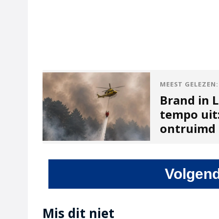
MEEST GELEZEN:
Brand in L
tempo uit
ontruimd
Volgend
Mis dit niet