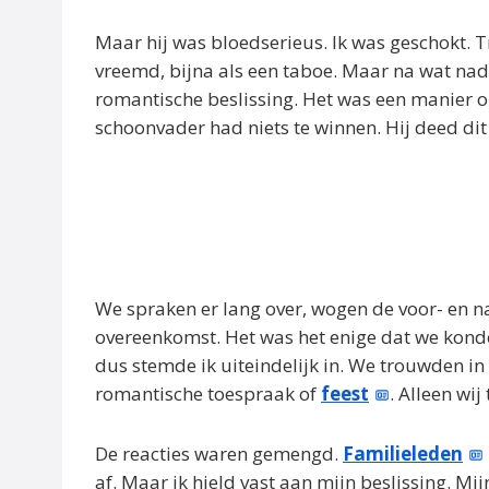
Maar hij was bloedserieus. Ik was geschokt.
vreemd, bijna als een taboe. Maar na wat nade
romantische beslissing. Het was een manier o
schoonvader had niets te winnen. Hij deed dit 
We spraken er lang over, wogen de voor- en na
overeenkomst. Het was het enige dat we kon
dus stemde ik uiteindelijk in. We trouwden i
romantische toespraak of
feest
. Alleen wi
De reacties waren gemengd.
Familieleden
af. Maar ik hield vast aan mijn beslissing. Mi