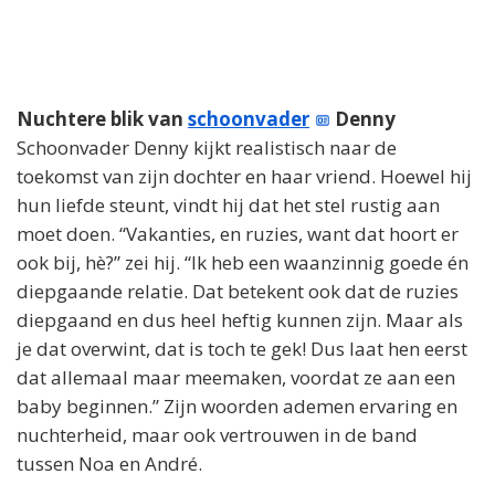
Nuchtere blik van
schoonvader
Denny
Schoonvader Denny kijkt realistisch naar de
toekomst van zijn dochter en haar vriend. Hoewel hij
hun liefde steunt, vindt hij dat het stel rustig aan
moet doen. “Vakanties, en ruzies, want dat hoort er
ook bij, hè?” zei hij. “Ik heb een waanzinnig goede én
diepgaande relatie. Dat betekent ook dat de ruzies
diepgaand en dus heel heftig kunnen zijn. Maar als
je dat overwint, dat is toch te gek! Dus laat hen eerst
dat allemaal maar meemaken, voordat ze aan een
baby beginnen.” Zijn woorden ademen ervaring en
nuchterheid, maar ook vertrouwen in de band
tussen Noa en André.