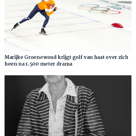
Marijke Groenewoud krijgt golf van haat over zich
heen na 1.500 meter drama