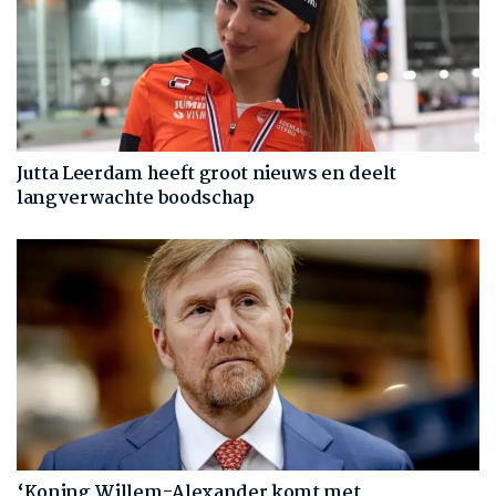
Jutta Leerdam heeft groot nieuws en deelt
langverwachte boodschap
‘Koning Willem-Alexander komt met