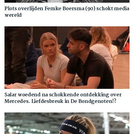
Plots overlijden Femke Boersma (90) schokt media
wereld
Salar woedend na schokkende ontdekking over
Mercedes. Liefdesbreuk in De Bondgenoten!?