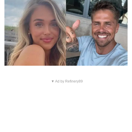
▼ Ad by Refinery89