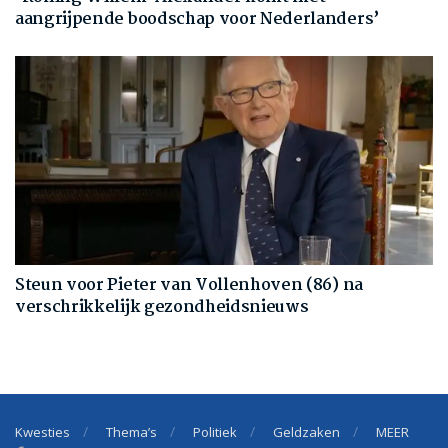
aangrijpende boodschap voor Nederlanders’
Steun voor Pieter van Vollenhoven (86) na
verschrikkelijk gezondheidsnieuws
Kwesties
Thema’s
Politiek
Geldzaken
MEER