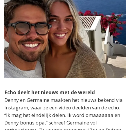
Echo deelt het nieuws met de wereld
Denny en Germaine maakten het nieuws bekend via
Instagram, waar ze een video deelden van de echo.
“Ik mag het eindelijk delen. Ik word omaaaaaaa en
Denny bonus opa,” schreef Germaine vol