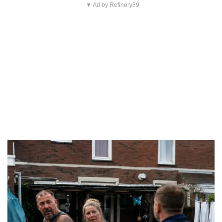
▼ Ad by Refinery89