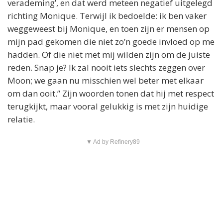
verademing’, en dat werd meteen negatief uitgelegd
richting Monique. Terwijl ik bedoelde: ik ben vaker
weggeweest bij Monique, en toen zijn er mensen op
mijn pad gekomen die niet zo’n goede invloed op me
hadden. Of die niet met mij wilden zijn om de juiste
reden. Snap je? Ik zal nooit iets slechts zeggen over
Moon; we gaan nu misschien wel beter met elkaar
om dan ooit.” Zijn woorden tonen dat hij met respect
terugkijkt, maar vooral gelukkig is met zijn huidige
relatie.
▼ Ad by Refinery89