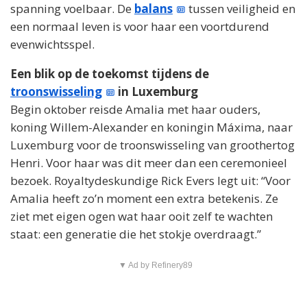
spanning voelbaar. De
balans
tussen veiligheid en
een normaal leven is voor haar een voortdurend
evenwichtsspel.
Een blik op de toekomst tijdens de
troonswisseling
in Luxemburg
Begin oktober reisde Amalia met haar ouders,
koning Willem-Alexander en koningin Máxima, naar
Luxemburg voor de troonswisseling van groothertog
Henri. Voor haar was dit meer dan een ceremonieel
bezoek. Royaltydeskundige Rick Evers legt uit: “Voor
Amalia heeft zo’n moment een extra betekenis. Ze
ziet met eigen ogen wat haar ooit zelf te wachten
staat: een generatie die het stokje overdraagt.”
▼ Ad by Refinery89