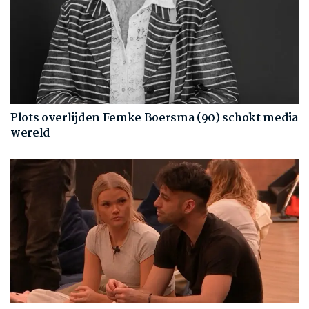
Plots overlijden Femke Boersma (90) schokt media
wereld