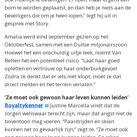
bom te worden geplaatst, en dan heb je niets aan de
beveiligers die om je heen lopen,” legt hij uit in
gesprek met Story.
Amalia werd eind september gezien op het
Oktoberfest, samen met een Duitse miljonairszoon.
Hoewel het een onschuldig uitje leek, noemt Van
Betten het een potentieel risico. “Laat haar goed
opletten en vertrouw op haar onderbuikgevoel.
Zodra ze denkt dat er iets niet klopt, moet ze dat
direct melden en het terrein verlaten.”
‘Ze moet ook gewoon haar leven kunnen leiden’
Royaltykenner
Justine Marcella vindt dat de
zorgen weliswaar terecht zijn, maar dat angst niet de
boventoon mag voeren. “Paardrijden en skiën
kunnen net zo gevaarlijk zijn,” zegt ze. “Ze moet ook