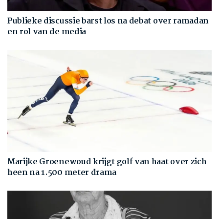
Publieke discussie barst los na debat over ramadan
en rol van de media
Marijke Groenewoud krijgt golf van haat over zich
heen na 1.500 meter drama