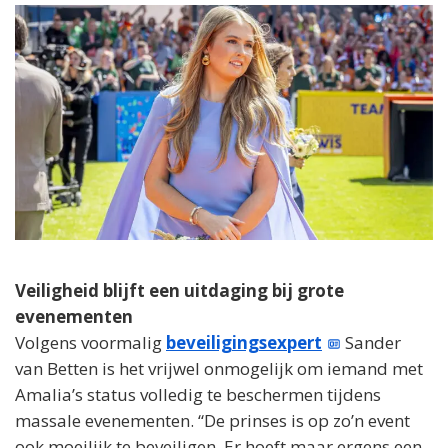
Veiligheid blijft een uitdaging bij grote
evenementen
Volgens voormalig
beveiligingsexpert
Sander
van Betten is het vrijwel onmogelijk om iemand met
Amalia’s status volledig te beschermen tijdens
massale evenementen. “De prinses is op zo’n event
ook moeilijk te beveiligen. Er hoeft maar ergens een