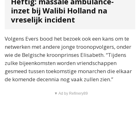
Heftig: massale ambulance-
inzet bij Walibi Holland na
vreselijk incident
Volgens Evers bood het bezoek ook een kans om te
netwerken met andere jonge troonopvolgers, onder
wie de Belgische kroonprinses Elisabeth. “Tijdens
zulke bijeenkomsten worden vriendschappen
gesmeed tussen toekomstige monarchen die elkaar
de komende decennia nog vaak zullen zien.”
▼ Ad by Refinery89