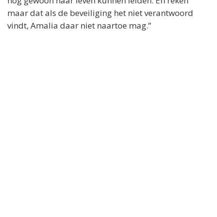
nog gewoon haar leven kunnen leiden. En reken
maar dat als de beveiliging het niet verantwoord
vindt, Amalia daar niet naartoe mag.”