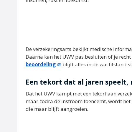
inkomen, rust en toekomst.
De verzekeringsarts bekijkt medische informa
Daarna kan het UWV pas besluiten of je recht 
beoordeling
blijft alles in de wachtstand s
Een tekort dat al jaren speelt,
Dat het UWV kampt met een tekort aan verzeker
maar zodra de instroom toeneemt, wordt het eff
die maar blijft aangroeien.