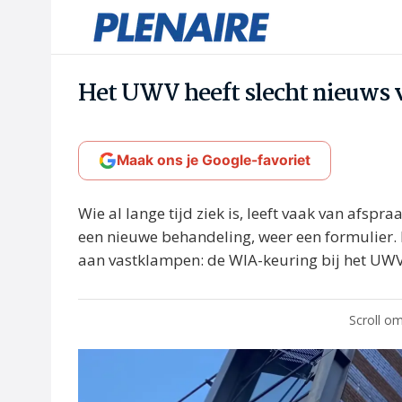
Het UWV heeft slecht nieuws v
Maak ons je Google-favoriet
Wie al lange tijd ziek is, leeft vaak van afspr
een nieuwe behandeling, weer een formulier.
aan vastklampen: de WIA-keuring bij het UWV
Scroll om