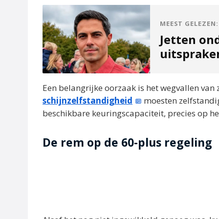
MEEST GELEZEN:
Jetten on
uitsprak
Een belangrijke oorzaak is het wegvallen van 
schijnzelfstandigheid
moesten zelfstandig
beschikbare keuringscapaciteit, precies op h
De rem op de 60-plus regeling