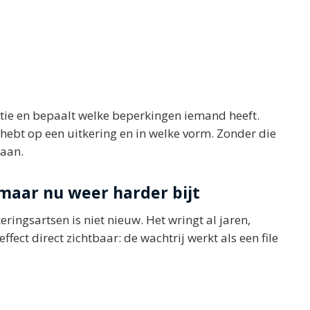
tie en bepaalt welke beperkingen iemand heeft.
hebt op een uitkering en in welke vorm. Zonder die
taan.
 maar nu weer harder bijt
ingsartsen is niet nieuw. Het wringt al jaren,
ect direct zichtbaar: de wachtrij werkt als een file