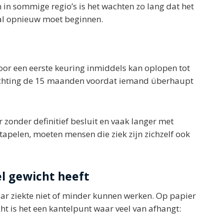
 in sommige regio’s is het wachten zo lang dat het
maal opnieuw moet beginnen.
or een eerste keuring inmiddels kan oplopen tot
s richting de 15 maanden voordat iemand überhaupt
r zonder definitief besluit en vaak langer met
pstapelen, moeten mensen die ziek zijn zichzelf ook
l gewicht heeft
ar ziekte niet of minder kunnen werken. Op papier
cht is het een kantelpunt waar veel van afhangt: