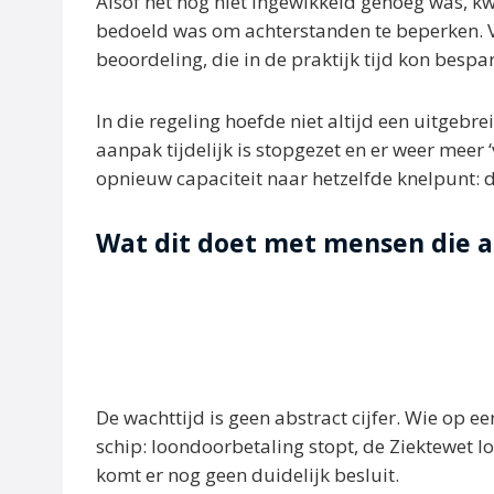
Alsof het nog niet ingewikkeld genoeg was, kw
bedoeld was om achterstanden te beperken. 
beoordeling, die in de praktijk tijd kon bespa
In die regeling hoefde niet altijd een uitgebr
aanpak tijdelijk is stopgezet en er weer meer 
opnieuw capaciteit naar hetzelfde knelpunt: d
Wat dit doet met mensen die a
De wachttijd is geen abstract cijfer. Wie op e
schip: loondoorbetaling stopt, de Ziektewet lo
komt er nog geen duidelijk besluit.