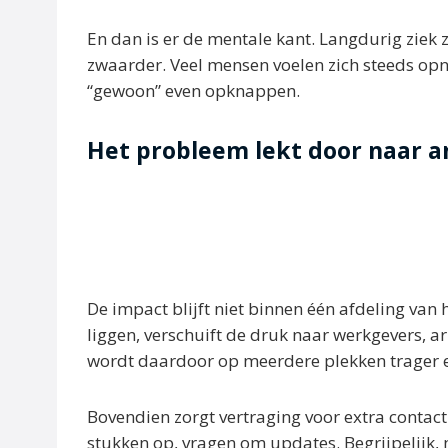
En dan is er de mentale kant. Langdurig ziek 
zwaarder. Veel mensen voelen zich steeds op
“gewoon” even opknappen.
Het probleem lekt door naar a
De impact blijft niet binnen één afdeling va
liggen, verschuift de druk naar werkgevers,
wordt daardoor op meerdere plekken trager e
Bovendien zorgt vertraging voor extra conta
stukken op, vragen om updates. Begrijpelijk, 