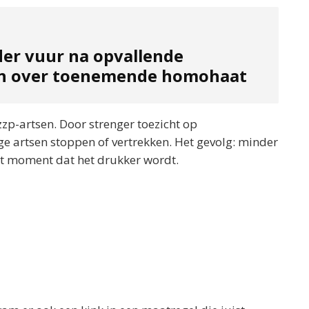
der vuur na opvallende
en over toenemende homohaat
zzp-artsen. Door strenger toezicht op
e artsen stoppen of vertrekken. Het gevolg: minder
et moment dat het drukker wordt.