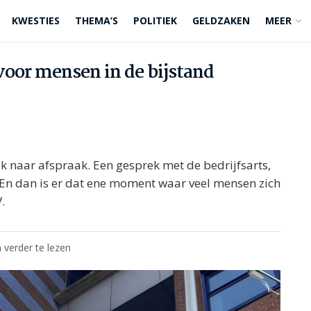
KWESTIES
THEMA’S
POLITIEK
GELDZAKEN
MEER
oor mensen in de bijstand
aak naar afspraak. Een gesprek met de bedrijfsarts,
 En dan is er dat ene moment waar veel mensen zich
.
 verder te lezen