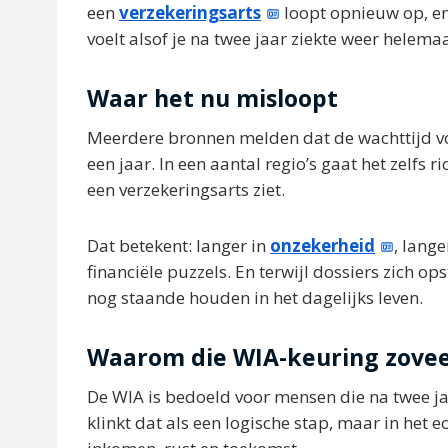
een
verzekeringsarts
loopt opnieuw op, en
voelt alsof je na twee jaar ziekte weer hele
Waar het nu misloopt
Meerdere bronnen melden dat de wachttijd vo
een jaar. In een aantal regio’s gaat het zelf
een verzekeringsarts ziet.
Dat betekent: langer in
onzekerheid
, lange
financiële puzzels. En terwijl dossiers zich o
nog staande houden in het dagelijks leven.
Waarom die WIA-keuring zovee
De WIA is bedoeld voor mensen die na twee ja
klinkt dat als een logische stap, maar in het e