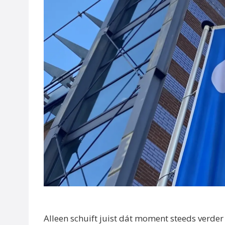
Alleen schuift juist dát moment steeds verder