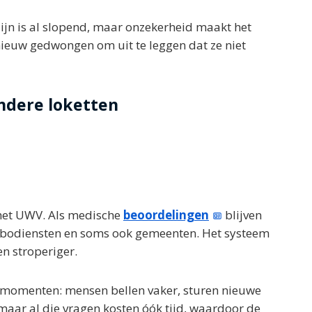
zijn is al slopend, maar onzekerheid maakt het
nieuw gedwongen om uit te leggen dat ze niet
ndere loketten
n het UWV. Als medische
beoordelingen
blijven
 arbodiensten en soms ook gemeenten. Het systeem
n stroperiger.
ctmomenten: mensen bellen vaker, sturen nieuwe
maar al die vragen kosten óók tijd, waardoor de