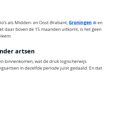
egio’s als Midden- en Oost-Brabant,
Groningen
en
et daar boven de 15 maanden uitkomt, is het geen
bleem.
nder artsen
en binnenkomen, wat de druk logischerwijs
ingsartsen in dezelfde periode juist gedaald. En dat