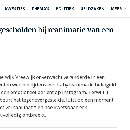
KWESTIES
THEMA’S
POLITIEK
GELDZAKEN
MEER
gescholden bij reanimatie van een
se wijk Vreewijk onverwacht veranderde in een
enten werden tijdens een babyreanimatie bekogeld
n een emotioneel bericht op Instagram. Terwijl jij
ebeurt het tegenovergestelde. Juist op een moment
Het verhaal laat zien hoe kwetsbaar een
 volledig ontbreekt.