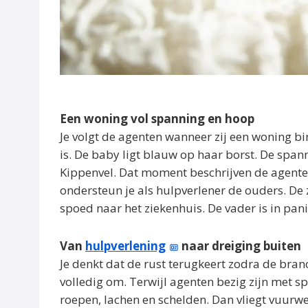
Een woning vol spanning en hoop
Je volgt de agenten wanneer zij een woning 
is. De baby ligt blauw op haar borst. De spann
Kippenvel. Dat moment beschrijven de agente
ondersteun je als hulpverlener de ouders. De
spoed naar het ziekenhuis. De vader is in panie
Van
hulpverlening
naar dreiging buiten
Je denkt dat de rust terugkeert zodra de bran
volledig om. Terwijl agenten bezig zijn met sp
roepen, lachen en schelden. Dan vliegt vuurw