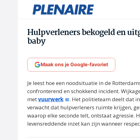
Hulpverleners bekogeld en uit
baby
Maak ons je Google-favoriet
Je leest hoe een noodsituatie in de Rotterdam
confronterend en schokkend incident. Wijkag
met
vuurwerk
. Het politieteam deelt dat i
verwacht dat hulpverleners ruimte krijgen, g
waarop elke seconde telt, ontstaat agressie. 
levensreddende inzet kan zijn wanneer respect