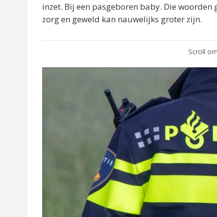
inzet. Bij een pasgeboren baby. Die woorden g
zorg en geweld kan nauwelijks groter zijn.
Scroll om