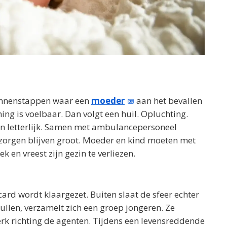
binnenstappen waar een
moeder
aan het bevallen
ing is voelbaar. Dan volgt een huil. Opluchting.
n letterlijk. Samen met ambulancepersoneel
 zorgen blijven groot. Moeder en kind moeten met
k en vreest zijn gezin te verliezen.
card wordt klaargezet. Buiten slaat de sfeer echter
ullen, verzamelt zich een groep jongeren. Ze
erk richting de agenten. Tijdens een levensreddende