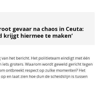
root gevaar na chaos in Ceuta:
d krijgt hiermee te maken’
g van het bericht. Het politieteam eindigt met één
n iets groters. Waarom wordt geweld gericht tegen
om ontbreekt respect op zulke momenten? Het
op en laat zien hoe dun de scheidslijn is tussen