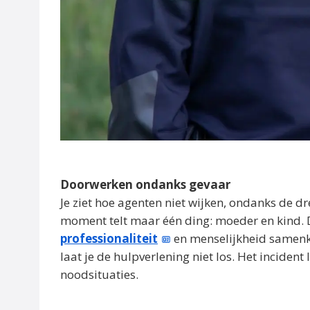
Doorwerken ondanks gevaar
Je ziet hoe agenten niet wijken, ondanks de dr
moment telt maar één ding: moeder en kind. Di
professionaliteit
en menselijkheid samenko
laat je de hulpverlening niet los. Het incident
noodsituaties.