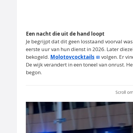
Een nacht die uit de hand loopt
Je begrijpt dat dit geen losstaand voorval wa
eerste uur van hun dienst in 2026. Later diez
bekogeld.
Molotovcocktails
volgen. Er vi
De wijk verandert in een toneel van onrust. 
begon.
Scroll om