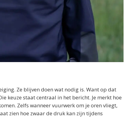
eiging. Ze blijven doen wat nodig is. Want op dat
e keuze staat centraal in het bericht. Je merkt hoe
men. Zelfs wanneer vuurwerk om je oren vliegt,
 laat zien hoe zwaar de druk kan zijn tijdens