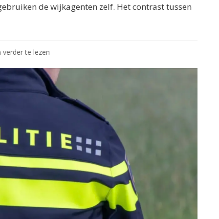
ebruiken de wijkagenten zelf. Het contrast tussen
 verder te lezen