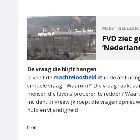
MEEST GELEZEN:
FVD ziet g
‘Nederlan
De vraag die blijft hangen
Je voelt de
machteloosheid
in de afsluitin
simpele vraag: “Waarom?” Die vraag raakt aa
mensen die levens proberen te redden? Waar
incident in Vreewijk roept die vragen opnieuw 
hulp en vijandigheid.
bron