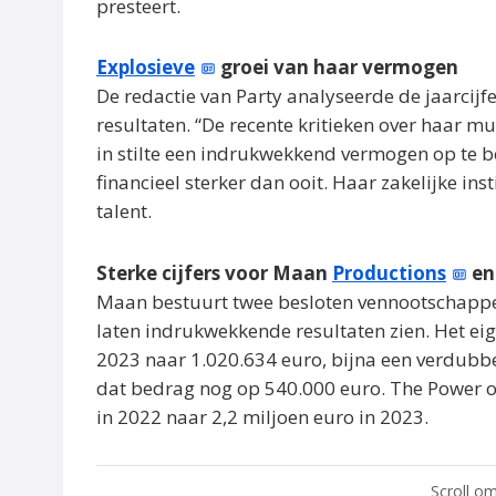
presteert.
Explosieve
groei van haar vermogen
De redactie van Party analyseerde de jaarcijf
resultaten. “De recente kritieken over haar 
in stilte een indrukwekkend vermogen op te bou
financieel sterker dan ooit. Haar zakelijke ins
talent.
Sterke cijfers voor Maan
Productions
en
Maan bestuurt twee besloten vennootschappe
laten indrukwekkende resultaten zien. Het e
2023 naar 1.020.634 euro, bijna een verdubbe
dat bedrag nog op 540.000 euro. The Power of
in 2022 naar 2,2 miljoen euro in 2023.
Scroll om