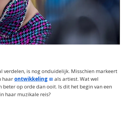
al verdelen, is nog onduidelijk. Misschien markeert
n haar
ontwikkeling
als artiest. Wat wel
n beter op orde dan ooit. Is dit het begin van een
in haar muzikale reis?