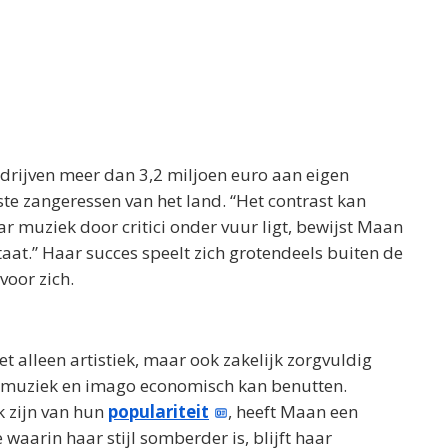
rijven meer dan 3,2 miljoen euro aan eigen
e zangeressen van het land. “Het contrast kan
haar muziek door critici onder vuur ligt, bewijst Maan
staat.” Haar succes speelt zich grotendeels buiten de
voor zich.
et alleen artistiek, maar ook zakelijk zorgvuldig
, muziek en imago economisch kan benutten.
k zijn van hun
populariteit
, heeft Maan een
waarin haar stijl somberder is, blijft haar