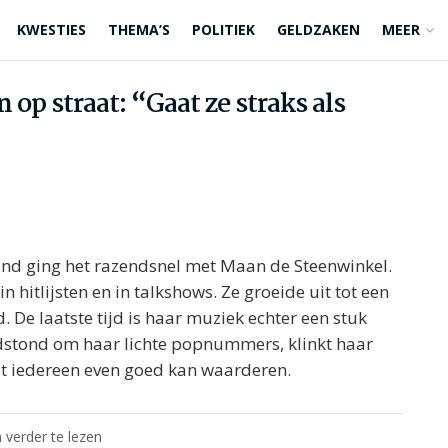
KWESTIES
THEMA’S
POLITIEK
GELDZAKEN
MEER
 op straat: “Gaat ze straks als
and ging het razendsnel met Maan de Steenwinkel.
 in hitlijsten en in talkshows. Ze groeide uit tot een
 De laatste tijd is haar muziek echter een stuk
stond om haar lichte popnummers, klinkt haar
et iedereen even goed kan waarderen.
 verder te lezen