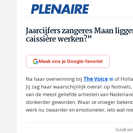
Jaarcijfers zangeres Maan liggen
caissière werken?”
Maak ons je Google-favoriet
Na haar overwinning bij
The Voice
of Holl
Jij zag haar waarschijnlijk overal: op festivals,
van de meest geliefde artiesten van Nederland.
donkerder geworden. Waar ze vroeger bekend
werk nu zwaarder en emotioneler, iets wat ni
Scroll om