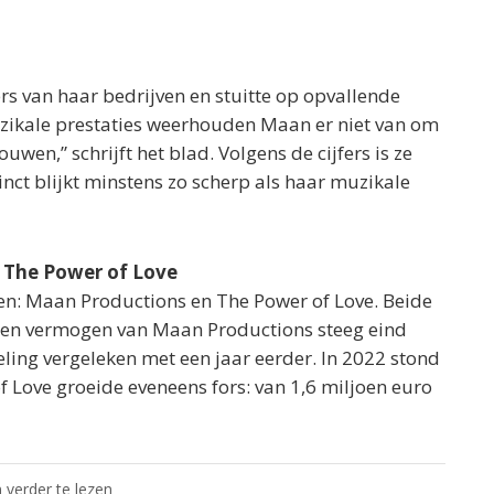
ers van haar bedrijven en stuitte op opvallende
muzikale prestaties weerhouden Maan er niet van om
wen,” schrijft het blad. Volgens de cijfers is ze
tinct blijkt minstens zo scherp als haar muzikale
 The Power of Love
n: Maan Productions en The Power of Love. Beide
igen vermogen van Maan Productions steeg eind
ling vergeleken met een jaar eerder. In 2022 stond
 Love groeide eveneens fors: van 1,6 miljoen euro
 verder te lezen