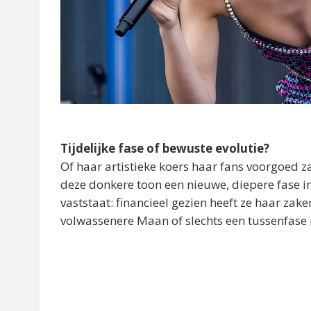
Tijdelijke fase of bewuste evolutie?
Of haar artistieke koers haar fans voorgoed z
deze donkere toon een nieuwe, diepere fase i
vaststaat: financieel gezien heeft ze haar zake
volwassenere Maan of slechts een tussenfase 