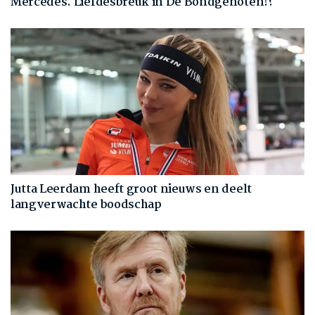
Mercedes. Liefdesbreuk in De Bondgenoten!?
Jutta Leerdam heeft groot nieuws en deelt
langverwachte boodschap