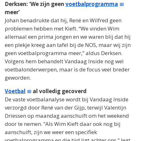
Derksen: ‘We zijn geen
voetbalprogramma
meer’
Johan benadrukte dat hij, René en Wilfred geen
problemen hebben met Kieft. “We vinden Wim
allemaal een prima jongen en we waren blij dat hij
een plekje kreeg aan tafel bij de NOS, maar wij zijn
geen voetbalprogramma meer,” aldus Derksen.
Volgens hem behandelt Vandaag Inside nog wel
voetbalonderwerpen, maar is de focus veel breder
geworden.
Voetbal
al volledig gecoverd
De vaste voetbalanalyse wordt bij Vandaag Inside
verzorgd door René van der Gijp, terwijl Valentijn
Driessen op maandag aanschuift om het weekend
door te nemen. “Als Wim Kieft daar ook nog bij
aanschuift, zijn we weer een specifiek
voetbalprogramma en die tijd ligt achter ons,” legt