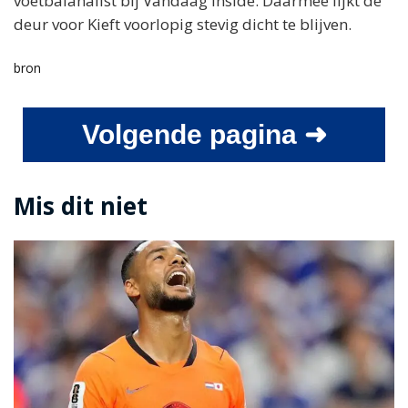
voetbalanalist bij Vandaag Inside. Daarmee lijkt de
deur voor Kieft voorlopig stevig dicht te blijven.
bron
Volgende pagina ➜
Mis dit niet