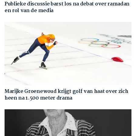
Publieke discussie barst los na debat over ramadan
en rol van de media
Marijke Groenewoud krijgt golf van haat over zich
heen na 1.500 meter drama