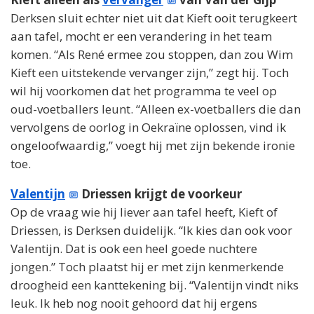
Derksen sluit echter niet uit dat Kieft ooit terugkeert
aan tafel, mocht er een verandering in het team
komen. “Als René ermee zou stoppen, dan zou Wim
Kieft een uitstekende vervanger zijn,” zegt hij. Toch
wil hij voorkomen dat het programma te veel op
oud-voetballers leunt. “Alleen ex-voetballers die dan
vervolgens de oorlog in Oekraïne oplossen, vind ik
ongeloofwaardig,” voegt hij met zijn bekende ironie
toe.
Valentijn
Driessen krijgt de voorkeur
Op de vraag wie hij liever aan tafel heeft, Kieft of
Driessen, is Derksen duidelijk. “Ik kies dan ook voor
Valentijn. Dat is ook een heel goede nuchtere
jongen.” Toch plaatst hij er met zijn kenmerkende
droogheid een kanttekening bij. “Valentijn vindt niks
leuk. Ik heb nog nooit gehoord dat hij ergens