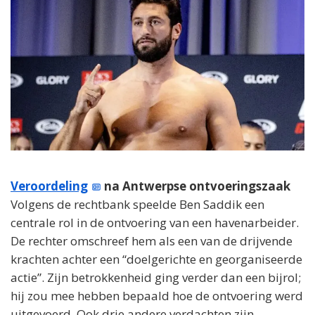
Veroordeling
na Antwerpse ontvoeringszaak
Volgens de rechtbank speelde Ben Saddik een
centrale rol in de ontvoering van een havenarbeider.
De rechter omschreef hem als een van de drijvende
krachten achter een “doelgerichte en georganiseerde
actie”. Zijn betrokkenheid ging verder dan een bijrol;
hij zou mee hebben bepaald hoe de ontvoering werd
uitgevoerd. Ook drie andere verdachten zijn