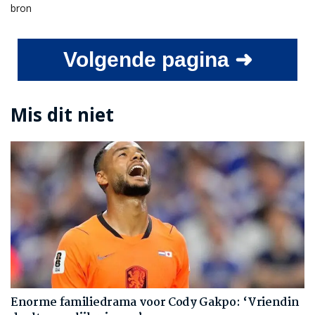
bron
Volgende pagina ➜
Mis dit niet
Enorme familiedrama voor Cody Gakpo: ‘Vriendin