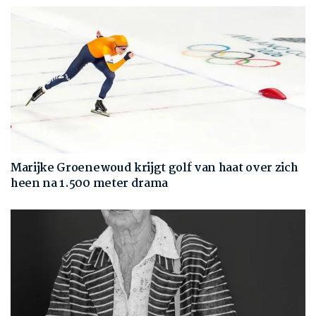
Marijke Groenewoud krijgt golf van haat over zich
heen na 1.500 meter drama