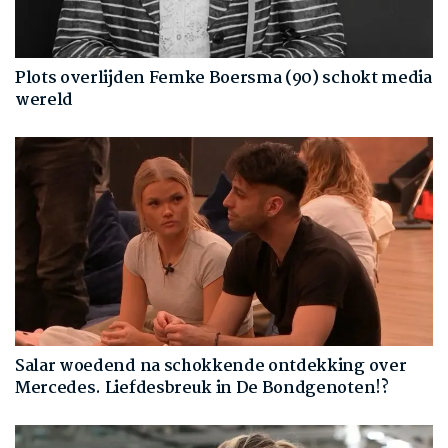
Plots overlijden Femke Boersma (90) schokt media
wereld
Salar woedend na schokkende ontdekking over
Mercedes. Liefdesbreuk in De Bondgenoten!?