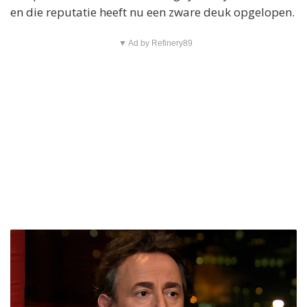
en die reputatie heeft nu een zware deuk opgelopen.
▼ Ad by Refinery89