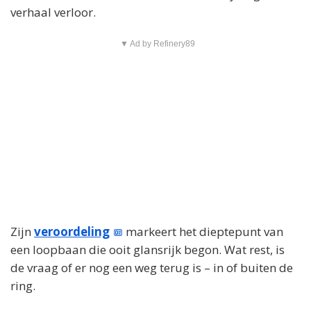
verhaal verloor.
▼ Ad by Refinery89
Zijn
veroordeling
markeert het dieptepunt van
een loopbaan die ooit glansrijk begon. Wat rest, is
de vraag of er nog een weg terug is – in of buiten de
ring.