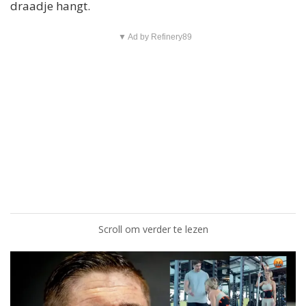
draadje hangt.
▼ Ad by Refinery89
Scroll om verder te lezen