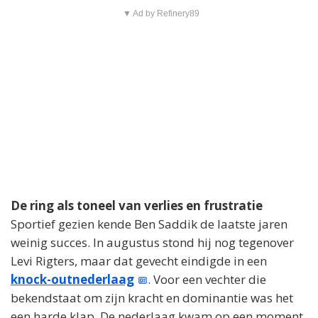
▼ Ad by Refinery89
De ring als toneel van verlies en frustratie
Sportief gezien kende Ben Saddik de laatste jaren
weinig succes. In augustus stond hij nog tegenover
Levi Rigters, maar dat gevecht eindigde in een
knock-outnederlaag
. Voor een vechter die
bekendstaat om zijn kracht en dominantie was het
een harde klap. De nederlaag kwam op een moment