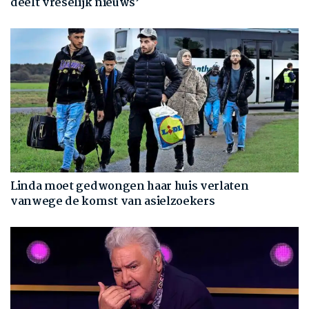
deelt vreselijk nieuws’
Linda moet gedwongen haar huis verlaten
vanwege de komst van asielzoekers