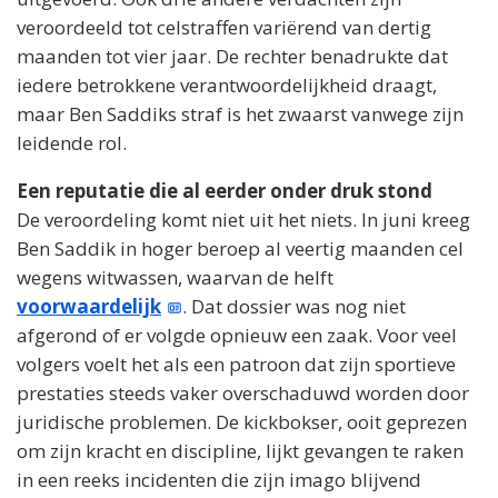
veroordeeld tot celstraffen variërend van dertig
maanden tot vier jaar. De rechter benadrukte dat
iedere betrokkene verantwoordelijkheid draagt,
maar Ben Saddiks straf is het zwaarst vanwege zijn
leidende rol.
Een reputatie die al eerder onder druk stond
De veroordeling komt niet uit het niets. In juni kreeg
Ben Saddik in hoger beroep al veertig maanden cel
wegens witwassen, waarvan de helft
voorwaardelijk
. Dat dossier was nog niet
afgerond of er volgde opnieuw een zaak. Voor veel
volgers voelt het als een patroon dat zijn sportieve
prestaties steeds vaker overschaduwd worden door
juridische problemen. De kickbokser, ooit geprezen
om zijn kracht en discipline, lijkt gevangen te raken
in een reeks incidenten die zijn imago blijvend